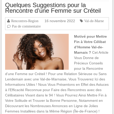
Quelques Suggestions pour la
Rencontre d’une Femme sur Créteil
16 novembre 2022
Rencontres-Region
Val-de-Marne
Pas de commentaire
Motivé pour Mettre
Fin à Votre Célibat
d’Homme Val-de-
Marnais ?
Cet Article
Vous Donne de
Précieux Conseils
pour la Rencontre
d’une Femme sur Créteil ! Pour une Relation Sérieuse ou Sans
Lendemain avec une Val-de-Marnaise, Vous Trouverez Ici des
Informations Utiles ! Nous Vous Présentons en Effet des Astuces
à l’Efficacité Reconnue pour Faire des Rencontres avec des
Célibataires Vivant dans le 94 ! Vous Pourrez Ainsi Mettre Fin à
Votre Solitude et Trouver la Bonne Personne, Notamment en
Découvrant les Nombreuses Annonces en Ligne de Jolies
Femmes Installées dans la Même Région (Île-de-France) !