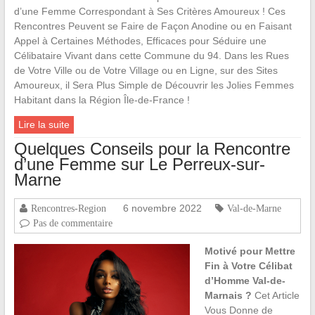
d’une Femme Correspondant à Ses Critères Amoureux ! Ces
Rencontres Peuvent se Faire de Façon Anodine ou en Faisant
Appel à Certaines Méthodes, Efficaces pour Séduire une
Célibataire Vivant dans cette Commune du 94. Dans les Rues
de Votre Ville ou de Votre Village ou en Ligne, sur des Sites
Amoureux, il Sera Plus Simple de Découvrir les Jolies Femmes
Habitant dans la Région Île-de-France !
Lire la suite
Quelques Conseils pour la Rencontre
d’une Femme sur Le Perreux-sur-
Marne
6 novembre 2022
Rencontres-Region
Val-de-Marne
Pas de commentaire
Motivé pour Mettre
Fin à Votre Célibat
d’Homme Val-de-
Marnais ?
Cet Article
Vous Donne de