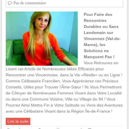
Pas de commentaire
Pour Faire des
Rencontres
Durables ou Sans
Lendemain sur
Vincennes (Val-de-
Marne), les
Solutions ne
Manquent Pas !
Vous Retrouvez en
Lisant cet Article de Nombreuses Idées Efficaces pour
Rencontrer une Vincennoise, dans la Vie «Réelle» ou en Ligne !
Comme Célibataire Francilien, Vous Apprécierez ces Précieux
Conseils, Utiles pour Trouver l’Âme-Sœur ! Ils Vous Permettront
de Côtoyer de Nombreuses Femmes Vivant dans Votre Localité
ou dans une Commune Voisine, Ville ou Village du 94 ! Vous
Pourrez Ainsi Mettre Fin à Votre Solitude ou Vivre des Aventures
avec une Célibataire Vivant dans la Région Île-de-France !
Lire la suite