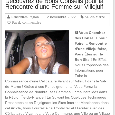
Découvrez de Bons Conseils pour la
Rencontre d’une Femme sur Villejuif
12 novembre 2022
Rencontres-Region
Val-de-Marne
Pas de commentaire
Si Vous Cherchez
des Conseils pour
Faire la Rencontre
d’une Villejuifoise,
Vous Êtes sur le
Bon Site !
En Effet,
Nous Proposons des
Informations pour
Faire la
Connaissance d’une Célibataire Vivant sur Villejuif dans le Val-
de-Marne ! Grâce à ces Renseignements, Vous Ferez la
Connaissance de Nombreuses Femmes Libres Installées dans
la Région Île-de-France ! En Suivant les Quelques Techniques
Présentées et en Rejoignant les Sites Internet Mentionnés dans
cet Article, Vous Pourrez Ainsi Contacter et Discuter avec des
Célibataires Vivant dans Votre Commune, une Ville ou un Village