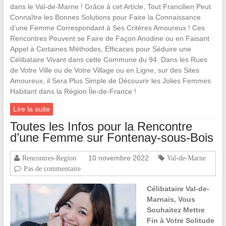
dans le Val-de-Marne ! Grâce à cet Article, Tout Francilien Peut
Connaître les Bonnes Solutions pour Faire la Connaissance
d’une Femme Correspondant à Ses Critères Amoureux ! Ces
Rencontres Peuvent se Faire de Façon Anodine ou en Faisant
Appel à Certaines Méthodes, Efficaces pour Séduire une
Célibataire Vivant dans cette Commune du 94. Dans les Rues
de Votre Ville ou de Votre Village ou en Ligne, sur des Sites
Amoureux, il Sera Plus Simple de Découvrir les Jolies Femmes
Habitant dans la Région Île-de-France !
Lire la suite
Toutes les Infos pour la Rencontre
d’une Femme sur Fontenay-sous-Bois
10 novembre 2022
Rencontres-Region
Val-de-Marne
Pas de commentaire
Célibataire Val-de-
Marnais, Vous
Souhaitez Mettre
Fin à Votre Solitude