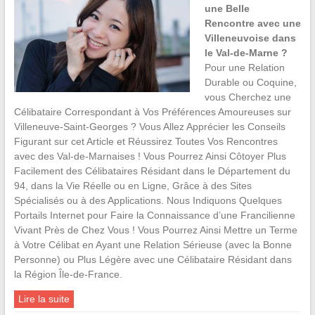
une Belle
Rencontre avec une
Villeneuvoise dans
le Val-de-Marne ?
Pour une Relation
Durable ou Coquine,
vous Cherchez une
Célibataire Correspondant à Vos Préférences Amoureuses sur
Villeneuve-Saint-Georges ? Vous Allez Apprécier les Conseils
Figurant sur cet Article et Réussirez Toutes Vos Rencontres
avec des Val-de-Marnaises ! Vous Pourrez Ainsi Côtoyer Plus
Facilement des Célibataires Résidant dans le Département du
94, dans la Vie Réelle ou en Ligne, Grâce à des Sites
Spécialisés ou à des Applications. Nous Indiquons Quelques
Portails Internet pour Faire la Connaissance d’une Francilienne
Vivant Près de Chez Vous ! Vous Pourrez Ainsi Mettre un Terme
à Votre Célibat en Ayant une Relation Sérieuse (avec la Bonne
Personne) ou Plus Légère avec une Célibataire Résidant dans
la Région Île-de-France.
Lire la suite