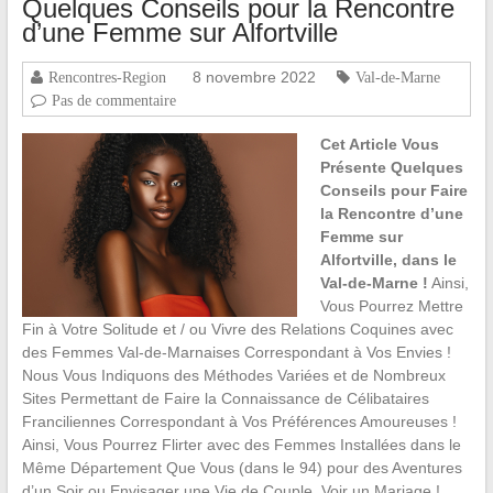
Quelques Conseils pour la Rencontre
d’une Femme sur Alfortville
8 novembre 2022
Rencontres-Region
Val-de-Marne
Pas de commentaire
Cet Article Vous
Présente Quelques
Conseils pour Faire
la Rencontre d’une
Femme sur
Alfortville, dans le
Val-de-Marne !
Ainsi,
Vous Pourrez Mettre
Fin à Votre Solitude et / ou Vivre des Relations Coquines avec
des Femmes Val-de-Marnaises Correspondant à Vos Envies !
Nous Vous Indiquons des Méthodes Variées et de Nombreux
Sites Permettant de Faire la Connaissance de Célibataires
Franciliennes Correspondant à Vos Préférences Amoureuses !
Ainsi, Vous Pourrez Flirter avec des Femmes Installées dans le
Même Département Que Vous (dans le 94) pour des Aventures
d’un Soir ou Envisager une Vie de Couple, Voir un Mariage !