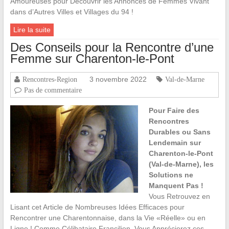
Amoureuses pour Découvrir les Annonces de Femmes Vivant
dans d’Autres Villes et Villages du 94 !
Lire la suite
Des Conseils pour la Rencontre d’une
Femme sur Charenton-le-Pont
3 novembre 2022
Rencontres-Region
Val-de-Marne
Pas de commentaire
Pour Faire des
Rencontres
Durables ou Sans
Lendemain sur
Charenton-le-Pont
(Val-de-Marne), les
Solutions ne
Manquent Pas !
Vous Retrouvez en
Lisant cet Article de Nombreuses Idées Efficaces pour
Rencontrer une Charentonnaise, dans la Vie «Réelle» ou en
Ligne ! Comme Célibataire Francilien, Vous Apprécierez ces