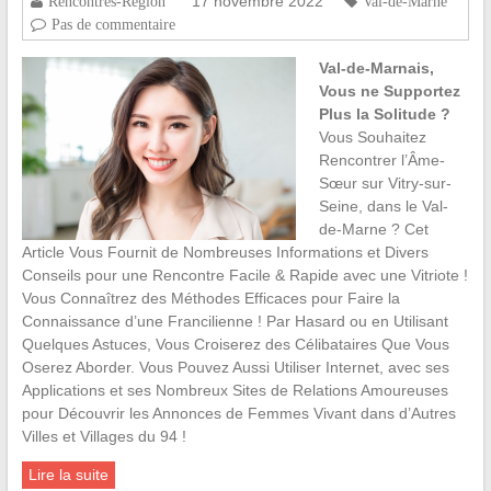
17 novembre 2022
Rencontres-Region
Val-de-Marne
Pas de commentaire
Val-de-Marnais,
Vous ne Supportez
Plus la Solitude ?
Vous Souhaitez
Rencontrer l’Âme-
Sœur sur Vitry-sur-
Seine, dans le Val-
de-Marne ? Cet
Article Vous Fournit de Nombreuses Informations et Divers
Conseils pour une Rencontre Facile & Rapide avec une Vitriote !
Vous Connaîtrez des Méthodes Efficaces pour Faire la
Connaissance d’une Francilienne ! Par Hasard ou en Utilisant
Quelques Astuces, Vous Croiserez des Célibataires Que Vous
Oserez Aborder. Vous Pouvez Aussi Utiliser Internet, avec ses
Applications et ses Nombreux Sites de Relations Amoureuses
pour Découvrir les Annonces de Femmes Vivant dans d’Autres
Villes et Villages du 94 !
Lire la suite