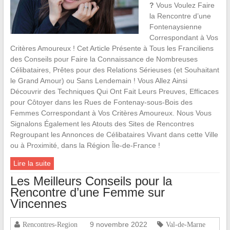
?
Vous Voulez Faire
la Rencontre d’une
Fontenaysienne
Correspondant à Vos
Critères Amoureux ! Cet Article Présente à Tous les Franciliens
des Conseils pour Faire la Connaissance de Nombreuses
Célibataires, Prêtes pour des Relations Sérieuses (et Souhaitant
le Grand Amour) ou Sans Lendemain ! Vous Allez Ainsi
Découvrir des Techniques Qui Ont Fait Leurs Preuves, Efficaces
pour Côtoyer dans les Rues de Fontenay-sous-Bois des
Femmes Correspondant à Vos Critères Amoureux. Nous Vous
Signalons Également les Atouts des Sites de Rencontres
Regroupant les Annonces de Célibataires Vivant dans cette Ville
ou à Proximité, dans la Région Île-de-France !
Lire la suite
Les Meilleurs Conseils pour la
Rencontre d’une Femme sur
Vincennes
9 novembre 2022
Rencontres-Region
Val-de-Marne