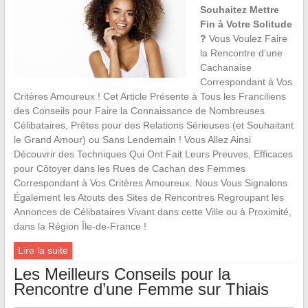
Souhaitez Mettre
Fin à Votre Solitude
?
Vous Voulez Faire
la Rencontre d’une
Cachanaise
Correspondant à Vos
Critères Amoureux ! Cet Article Présente à Tous les Franciliens
des Conseils pour Faire la Connaissance de Nombreuses
Célibataires, Prêtes pour des Relations Sérieuses (et Souhaitant
le Grand Amour) ou Sans Lendemain ! Vous Allez Ainsi
Découvrir des Techniques Qui Ont Fait Leurs Preuves, Efficaces
pour Côtoyer dans les Rues de Cachan des Femmes
Correspondant à Vos Critères Amoureux. Nous Vous Signalons
Également les Atouts des Sites de Rencontres Regroupant les
Annonces de Célibataires Vivant dans cette Ville ou à Proximité,
dans la Région Île-de-France !
Lire la suite
Les Meilleurs Conseils pour la
Rencontre d’une Femme sur Thiais