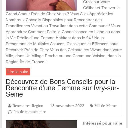
Croix sur Votre
Célibat et Trouver le
Grand Amour Près de Chez Vous ? Vous Allez Apprécier les
Nombreux Conseils Disponibles pour Rencontrer des
Franciliennes Vivant ou Travaillant dans cette Commune ! Vous
Apprendrez Comment Faire la Connaissance en Ligne ou dans
la Vie Réelle d’une Femme Habitant dans le 94 ! Nous
Présentons de Multiples Astuces, Classiques et Efficaces pour
Découvrir Près de Chez Vous des Célibataires Vivant dans Votre
Ville, dans Un Village Proche ou une Commune Voisine, dans la
Région Île-de-France !
Lire la suite
Découvrez de Bons Conseils pour la
Rencontre d’une Femme sur Ivry-sur-
Seine
13 novembre 2022
Rencontres-Region
Val-de-Marne
Pas de commentaire
Intéressé pour Faire