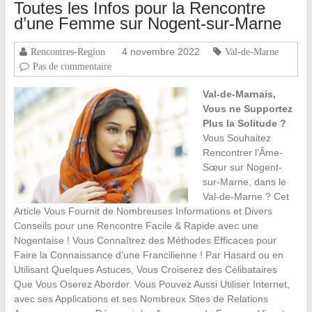
Toutes les Infos pour la Rencontre
d’une Femme sur Nogent-sur-Marne
4 novembre 2022
Rencontres-Region
Val-de-Marne
Pas de commentaire
Val-de-Marnais,
Vous ne Supportez
Plus la Solitude ?
Vous Souhaitez
Rencontrer l’Âme-
Sœur sur Nogent-
sur-Marne, dans le
Val-de-Marne ? Cet
Article Vous Fournit de Nombreuses Informations et Divers
Conseils pour une Rencontre Facile & Rapide avec une
Nogentaise ! Vous Connaîtrez des Méthodes Efficaces pour
Faire la Connaissance d’une Francilienne ! Par Hasard ou en
Utilisant Quelques Astuces, Vous Croiserez des Célibataires
Que Vous Oserez Aborder. Vous Pouvez Aussi Utiliser Internet,
avec ses Applications et ses Nombreux Sites de Relations