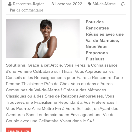
31 octobre 2022
Rencontres-Region
Val-de-Marne
Pas de commentaire
Pour des
Rencontres
Réussies avec une
Val-de-Marnaise,
Nous Vous
Proposons
Plusieurs
Solutions.
Grâce à cet Article, Vous Ferez la Connaissance
d’une Femme Célibataire sur Thiais. Vous Apprécierez les
Conseils et les Renseignements pour Faire la Rencontre d’une
Femme Thiaisienne Près de Chez Vous ou dans d’Autres
Communes du Val-de-Marne ! Grâce à des Méthodes
Classiques ou à des Sites de Relations Amoureuses, Vous
Trouverez une Francilienne Répondant à Vos Préférences !
Vous Pourrez Ainsi Mettre Fin à Votre Solitude, en Ayant des
Aventures Sans Lendemain ou en Envisageant une Vie de
Couple avec une Célibataire Vivant dans le 94 !
Lire la suite