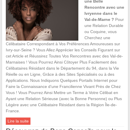
une Belle
Rencontre avec une
Ivryenne dans le
Val-de-Marne ?
Pour
une Relation Durable
ou Coquine, vous
Cherchez une
Célibataire Correspondant à Vos Préférences Amoureuses sur
Ivry-sur-Seine ? Vous Allez Apprécier les Conseils Figurant sur
cet Article et Réussirez Toutes Vos Rencontres avec des Val-de-
Marnaises ! Vous Pourrez Ainsi Côtoyer Plus Facilement des
Célibataires Résidant dans le Département du 94, dans la Vie
Réelle ou en Ligne, Grâce à des Sites Spécialisés ou à des
Applications. Nous Indiquons Quelques Portails Internet pour
Faire la Connaissance d’une Francilienne Vivant Près de Chez
Vous ! Vous Pourrez Ainsi Mettre un Terme à Votre Célibat en
Ayant une Relation Sérieuse (avec la Bonne Personne) ou Plus
Légère avec une Célibataire Résidant dans la Région Île-de-
France.
Lire la suite