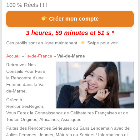
100 % Réels ! ! !
Créer mon compte
3 heures, 59 minutes et 50 s *
Ces profils sont en ligne maintenant !
Swipe pour voir
Accueil
»
Île-de-France
»
Val-de-Marne
Retrouvez Nos
Conseils Pour Faire
la Rencontre d’une
Femme dans le Val-
de-Marne.
Grâce à
RencontresRégion,
Vous Ferez la Connaissance de Célibataires Françaises et de
Toutes Origines, Africaines, Asiatiques …
Faites des Rencontres Sérieuses ou Sans Lendemain avec de
Jolies Femmes, Jeunes, Mâtures ou Seniors ! Informations et