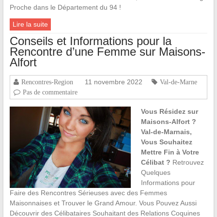
Proche dans le Département du 94 !
Lire la suite
Conseils et Informations pour la
Rencontre d’une Femme sur Maisons-
Alfort
11 novembre 2022
Rencontres-Region
Val-de-Marne
Pas de commentaire
Vous Résidez sur
Maisons-Alfort ?
Val-de-Marnais,
Vous Souhaitez
Mettre Fin à Votre
Célibat ?
Retrouvez
Quelques
Informations pour
Faire des Rencontres Sérieuses avec des Femmes
Maisonnaises et Trouver le Grand Amour. Vous Pouvez Aussi
Découvrir des Célibataires Souhaitant des Relations Coquines