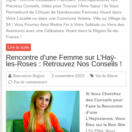
Précieux Conseils, Utiles pour Trouver l’Âme-Sœur ! Ils Vous
Permettront de Côtoyer de Nombreuses Femmes Vivant dans
Votre Localité ou dans une Commune Voisine, Ville ou Village du
94 ! Vous Pourrez Ainsi Mettre Fin à Votre Solitude ou Vivre des
Aventures avec une Célibataire Vivant dans la Région Île-de-
France !
Lire la suite
Rencontre d’une Femme sur L’Haÿ-
les-Roses : Retrouvez Nos Conseils !
2 novembre 2022
Rencontres-Region
Val-de-Marne
Pas de commentaire
Si Vous Cherchez
des Conseils pour
Faire la Rencontre
d’une
L’Haÿssienne, Vous
Êtes sur le Bon Site
!
En Effet, Nous