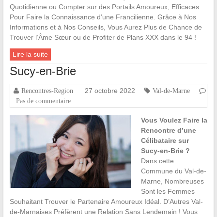
Quotidienne ou Compter sur des Portails Amoureux, Efficaces
Pour Faire la Connaissance d’une Francilienne. Grâce à Nos
Informations et à Nos Conseils, Vous Aurez Plus de Chance de
Trouver l’Âme Sœur ou de Profiter de Plans XXX dans le 94 !
Lire la suite
Sucy-en-Brie
27 octobre 2022
Rencontres-Region
Val-de-Marne
Pas de commentaire
Vous Voulez Faire la
Rencontre d’une
Célibataire sur
Sucy-en-Brie ?
Dans cette
Commune du Val-de-
Marne, Nombreuses
Sont les Femmes
Souhaitant Trouver le Partenaire Amoureux Idéal. D’Autres Val-
de-Marnaises Préfèrent une Relation Sans Lendemain ! Vous