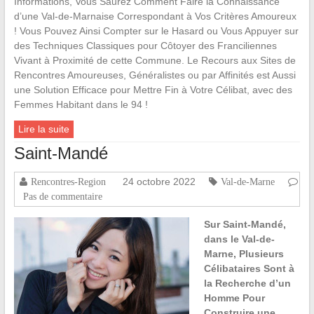
Informations, Vous Saurez Comment Faire la Connaissance
d’une Val-de-Marnaise Correspondant à Vos Critères Amoureux
! Vous Pouvez Ainsi Compter sur le Hasard ou Vous Appuyer sur
des Techniques Classiques pour Côtoyer des Franciliennes
Vivant à Proximité de cette Commune. Le Recours aux Sites de
Rencontres Amoureuses, Généralistes ou par Affinités est Aussi
une Solution Efficace pour Mettre Fin à Votre Célibat, avec des
Femmes Habitant dans le 94 !
Lire la suite
Saint-Mandé
24 octobre 2022
Rencontres-Region
Val-de-Marne
Pas de commentaire
Sur Saint-Mandé,
dans le Val-de-
Marne, Plusieurs
Célibataires Sont à
la Recherche d’un
Homme Pour
Construire une