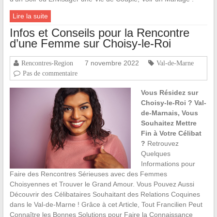
Lire la suite
Infos et Conseils pour la Rencontre
d’une Femme sur Choisy-le-Roi
7 novembre 2022
Rencontres-Region
Val-de-Marne
Pas de commentaire
Vous Résidez sur
Choisy-le-Roi ? Val-
de-Marnais, Vous
Souhaitez Mettre
Fin à Votre Célibat
?
Retrouvez
Quelques
Informations pour
Faire des Rencontres Sérieuses avec des Femmes
Choisyennes et Trouver le Grand Amour. Vous Pouvez Aussi
Découvrir des Célibataires Souhaitant des Relations Coquines
dans le Val-de-Marne ! Grâce à cet Article, Tout Francilien Peut
Connaître les Bonnes Solutions pour Faire la Connaissance