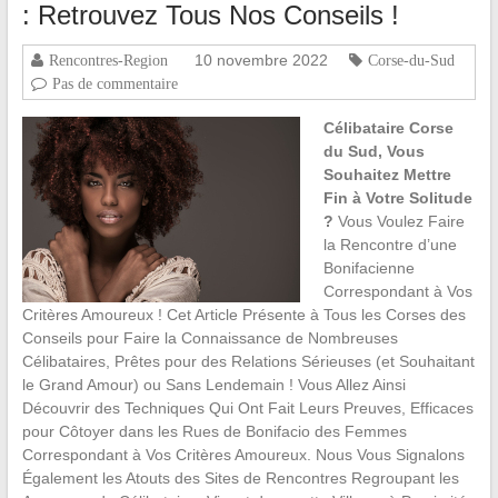
: Retrouvez Tous Nos Conseils !
10 novembre 2022
Rencontres-Region
Corse-du-Sud
Pas de commentaire
Célibataire Corse
du Sud, Vous
Souhaitez Mettre
Fin à Votre Solitude
?
Vous Voulez Faire
la Rencontre d’une
Bonifacienne
Correspondant à Vos
Critères Amoureux ! Cet Article Présente à Tous les Corses des
Conseils pour Faire la Connaissance de Nombreuses
Célibataires, Prêtes pour des Relations Sérieuses (et Souhaitant
le Grand Amour) ou Sans Lendemain ! Vous Allez Ainsi
Découvrir des Techniques Qui Ont Fait Leurs Preuves, Efficaces
pour Côtoyer dans les Rues de Bonifacio des Femmes
Correspondant à Vos Critères Amoureux. Nous Vous Signalons
Également les Atouts des Sites de Rencontres Regroupant les