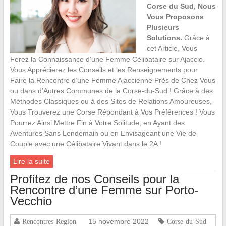
Corse du Sud, Nous
Vous Proposons
Plusieurs
Solutions.
Grâce à
cet Article, Vous
Ferez la Connaissance d’une Femme Célibataire sur Ajaccio.
Vous Apprécierez les Conseils et les Renseignements pour
Faire la Rencontre d’une Femme Ajaccienne Près de Chez Vous
ou dans d’Autres Communes de la Corse-du-Sud ! Grâce à des
Méthodes Classiques ou à des Sites de Relations Amoureuses,
Vous Trouverez une Corse Répondant à Vos Préférences ! Vous
Pourrez Ainsi Mettre Fin à Votre Solitude, en Ayant des
Aventures Sans Lendemain ou en Envisageant une Vie de
Couple avec une Célibataire Vivant dans le 2A !
Lire la suite
Profitez de nos Conseils pour la
Rencontre d’une Femme sur Porto-
Vecchio
15 novembre 2022
Rencontres-Region
Corse-du-Sud