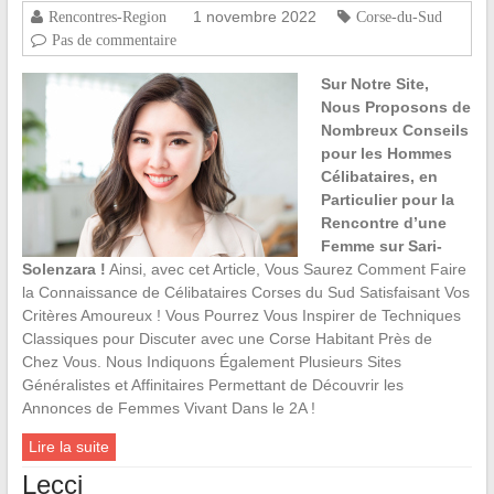
1 novembre 2022
Rencontres-Region
Corse-du-Sud
Pas de commentaire
Sur Notre Site,
Nous Proposons de
Nombreux Conseils
pour les Hommes
Célibataires, en
Particulier pour la
Rencontre d’une
Femme sur Sari-
Solenzara !
Ainsi, avec cet Article, Vous Saurez Comment Faire
la Connaissance de Célibataires Corses du Sud Satisfaisant Vos
Critères Amoureux ! Vous Pourrez Vous Inspirer de Techniques
Classiques pour Discuter avec une Corse Habitant Près de
Chez Vous. Nous Indiquons Également Plusieurs Sites
Généralistes et Affinitaires Permettant de Découvrir les
Annonces de Femmes Vivant Dans le 2A !
Lire la suite
Lecci