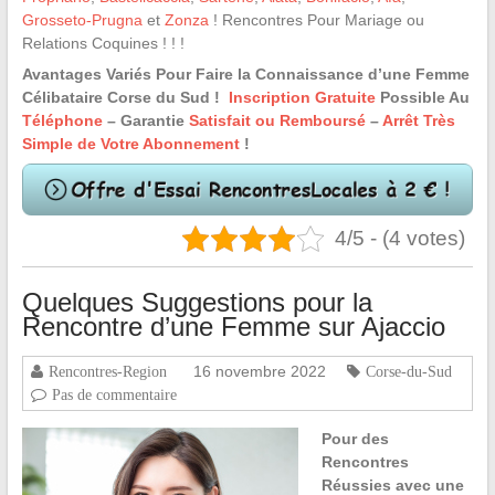
Grosseto-Prugna
et
Zonza
! Rencontres Pour Mariage ou
Relations Coquines ! ! !
Avantages Variés Pour Faire la Connaissance d’une Femme
Célibataire Corse du Sud !
Inscription Gratuite
Possible Au
Téléphone
– Garantie
Satisfait ou Remboursé
–
Arrêt Très
Simple de Votre Abonnement
!
4/5 - (4 votes)
Quelques Suggestions pour la
Rencontre d’une Femme sur Ajaccio
16 novembre 2022
Rencontres-Region
Corse-du-Sud
Pas de commentaire
Pour des
Rencontres
Réussies avec une