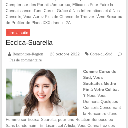
Compter sur des Portails Amoureux, Efficaces Pour Faire la
Connaissance d’une Corse. Grâce à Nos Informations et à Nos
Conseils, Vous Aurez Plus de Chance de Trouver l’Âme Sœur ou
de Profiter de Plans XXX dans le 2A !
Lire la suite
Eccica-Suarella
23 octobre 2022
Rencontres-Region
Corse-du-Sud
Pas de commentaire
Comme Corse du
Sud, Vous
Souhaitez Mettre
Fin à Votre Célibat
?
Nous Vous
Donnons Quelques
Conseils Concernant
la Rencontre d’une
Femme sur Eccica-Suarella, pour une Relation Sérieuse ou
Sans Lendemain ! En Lisant cet Article, Vous Connaitrez des