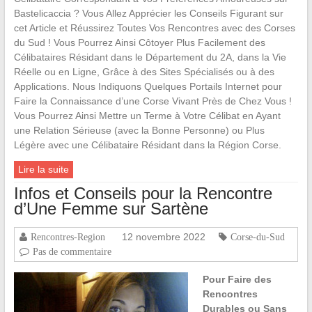
Bastelicaccia ? Vous Allez Apprécier les Conseils Figurant sur
cet Article et Réussirez Toutes Vos Rencontres avec des Corses
du Sud ! Vous Pourrez Ainsi Côtoyer Plus Facilement des
Célibataires Résidant dans le Département du 2A, dans la Vie
Réelle ou en Ligne, Grâce à des Sites Spécialisés ou à des
Applications. Nous Indiquons Quelques Portails Internet pour
Faire la Connaissance d’une Corse Vivant Près de Chez Vous !
Vous Pourrez Ainsi Mettre un Terme à Votre Célibat en Ayant
une Relation Sérieuse (avec la Bonne Personne) ou Plus
Légère avec une Célibataire Résidant dans la Région Corse.
Lire la suite
Infos et Conseils pour la Rencontre
d’Une Femme sur Sartène
12 novembre 2022
Rencontres-Region
Corse-du-Sud
Pas de commentaire
Pour Faire des
Rencontres
Durables ou Sans