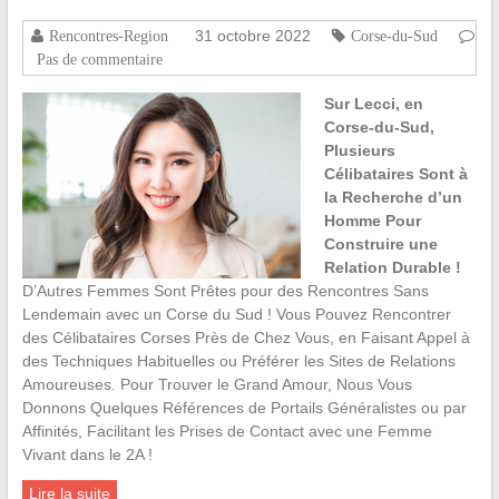
31 octobre 2022
Rencontres-Region
Corse-du-Sud
Pas de commentaire
Sur Lecci, en
Corse-du-Sud,
Plusieurs
Célibataires Sont à
la Recherche d’un
Homme Pour
Construire une
Relation Durable !
D’Autres Femmes Sont Prêtes pour des Rencontres Sans
Lendemain avec un Corse du Sud ! Vous Pouvez Rencontrer
des Célibataires Corses Près de Chez Vous, en Faisant Appel à
des Techniques Habituelles ou Préférer les Sites de Relations
Amoureuses. Pour Trouver le Grand Amour, Nous Vous
Donnons Quelques Références de Portails Généralistes ou par
Affinités, Facilitant les Prises de Contact avec une Femme
Vivant dans le 2A !
Lire la suite