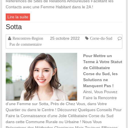
Références de Sites de Relations Amoureuses Facilitant les
Contacts avec une Femme Habitant dans le 2A !
Lire la suite
Sotta
25 octobre 2022
Rencontres-Region
Corse-du-Sud
Pas de commentaire
Pour Mettre un
Terme à Votre Statut
de Célibataire
Corse du Sud, les
Solutions ne
Manquent Pas !
Ainsi, Vous Pouvez
Faire la Rencontre
d’une Femme sur Sotta, Près de Chez Vous, dans Votre
Quartier ou dans le Centre ! Découvrez Quelques Conseils Pour
Faire la Connaissance d’une Jolie Célibataire Corse du Sud
dans cette Commune Rurale ou Urbaine ! Nous Vous
Présentons des Méthodes Classiques Mais Toujours Efficaces