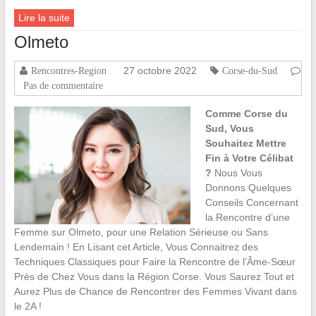
Lire la suite
Olmeto
27 octobre 2022
Rencontres-Region
Corse-du-Sud
Pas de commentaire
Comme Corse du
Sud, Vous
Souhaitez Mettre
Fin à Votre Célibat
?
Nous Vous
Donnons Quelques
Conseils Concernant
la Rencontre d’une
Femme sur Olmeto, pour une Relation Sérieuse ou Sans
Lendemain ! En Lisant cet Article, Vous Connaitrez des
Techniques Classiques pour Faire la Rencontre de l’Âme-Sœur
Près de Chez Vous dans la Région Corse. Vous Saurez Tout et
Aurez Plus de Chance de Rencontrer des Femmes Vivant dans
le 2A !