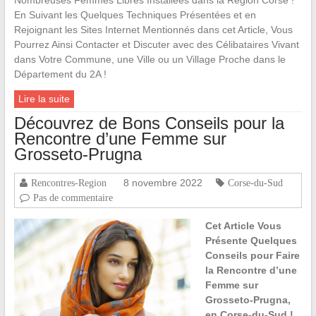
Nombreuses Femmes Libres Installées dans la Région Corse !
En Suivant les Quelques Techniques Présentées et en
Rejoignant les Sites Internet Mentionnés dans cet Article, Vous
Pourrez Ainsi Contacter et Discuter avec des Célibataires Vivant
dans Votre Commune, une Ville ou un Village Proche dans le
Département du 2A !
Lire la suite
Découvrez de Bons Conseils pour la
Rencontre d’une Femme sur
Grosseto-Prugna
8 novembre 2022
Rencontres-Region
Corse-du-Sud
Pas de commentaire
Cet Article Vous
Présente Quelques
Conseils pour Faire
la Rencontre d’une
Femme sur
Grosseto-Prugna,
en Corse-du-Sud !