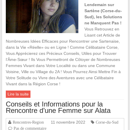
Lendemain sur
Sartène (Corse-du-
Sud), les Solutions
ne Manquent Pas !
Vous Retrouvez en
Lisant cet Article de
Nombreuses Idées Efficaces pour Rencontrer une Sartenaise,
dans la Vie «Réelle» ou en Ligne ! Comme Célibataire Corse,
Vous Apprécierez ces Précieux Conseils, Utiles pour Trouver
l’Âme-Sœur ! Ils Vous Permettront de Côtoyer de Nombreuses
Femmes Vivant dans Votre Localité ou dans une Commune
Voisine, Ville ou Village du 2A ! Vous Pourrez Ainsi Mettre Fin à
Votre Solitude ou Vivre des Aventures avec une Célibataire
Vivant dans la Région Corse !
Lire la suite
Conseils et Informations pour la
Rencontre d’une Femme sur Alata
11 novembre 2022
Rencontres-Region
Corse-du-Sud
Pas de commentaire