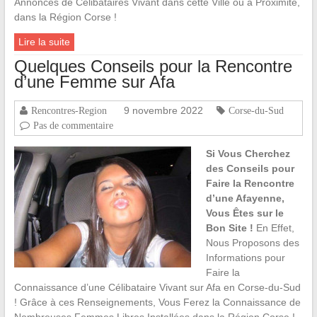
Annonces de Célibataires Vivant dans cette Ville ou à Proximité,
dans la Région Corse !
Lire la suite
Quelques Conseils pour la Rencontre
d’une Femme sur Afa
9 novembre 2022
Rencontres-Region
Corse-du-Sud
Pas de commentaire
Si Vous Cherchez
des Conseils pour
Faire la Rencontre
d’une Afayenne,
Vous Êtes sur le
Bon Site !
En Effet,
Nous Proposons des
Informations pour
Faire la
Connaissance d’une Célibataire Vivant sur Afa en Corse-du-Sud
! Grâce à ces Renseignements, Vous Ferez la Connaissance de