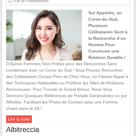
Pas de commentaire
Sur Appietto, en
Corse-du-Sud,
Plusieurs
Célibataires Sont à
la Recherche d’un
Homme Pour
Construire une
Relation Durable !
D’Autres Femmes Sont Prêtes pour des Rencontres Sans
Lendemain avec un Corse du Sud ! Vous Pouvez Rencontrer
des Célibataires Corses Près de Chez Vous, en Faisant Appel à
des Techniques Habituelles ou Préférer les Sites de Relations
Amoureuses. Pour Trouver le Grand Amour, Nous Vous
Donnons Quelques Références de Portails Généralistes ou par
Affinités, Facilitant les Prises de Contact avec une Femme
Vivant dans le 2A !
Lire la suite
Albitreccia