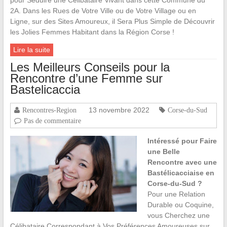
pour Séduire une Célibataire Vivant dans cette Commune du
2A. Dans les Rues de Votre Ville ou de Votre Village ou en
Ligne, sur des Sites Amoureux, il Sera Plus Simple de Découvrir
les Jolies Femmes Habitant dans la Région Corse !
Lire la suite
Les Meilleurs Conseils pour la
Rencontre d’une Femme sur
Bastelicaccia
13 novembre 2022
Rencontres-Region
Corse-du-Sud
Pas de commentaire
Intéressé pour Faire
une Belle
Rencontre avec une
Bastélicacciaise en
Corse-du-Sud ?
Pour une Relation
Durable ou Coquine,
vous Cherchez une
Célibataire Correspondant à Vos Préférences Amoureuses sur