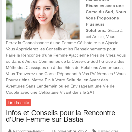
Réussies avec une
Corse du Sud, Nous
Vous Proposons
Plusieurs
Solutions.
Grâce à
cet Article, Vous
Ferez la Connaissance d’une Femme Célibataire sur Ajaccio.
Vous Apprécierez les Conseils et les Renseignements pour
Faire la Rencontre d’une Femme Ajaccienne Près de Chez Vous
ou dans d’Autres Communes de la Corse-du-Sud ! Grâce à des
Méthodes Classiques ou à des Sites de Relations Amoureuses,
Vous Trouverez une Corse Répondant à Vos Préférences ! Vous
Pourrez Ainsi Mettre Fin à Votre Solitude, en Ayant des
Aventures Sans Lendemain ou en Envisageant une Vie de
Couple avec une Célibataire Vivant dans le 2A !
Lire la suite
Infos et Conseils pour la Rencontre
d’Une Femme sur Bastia
16 novembre 2022
Rencontres-Region
Haute-Corse