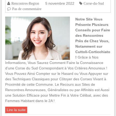
5 novembre 2022
Rencontres-Region
Corse-du-Sud
Pas de commentaire
Notre Site Vous
Présente Plusieurs
Conseils pour Faire
des Rencontres
Près de Chez Vous,
Notamment sur
Cuttoli-Corticchiato
!
Grâce à Nos
Informations, Vous Saurez Comment Faire la Connaissance
d’une Corse du Sud Correspondant à Vos Critères Amoureux !
Vous Pouvez Ainsi Compter sur le Hasard ou Vous Appuyer sur
des Techniques Classiques pour Côtoyer des Corses Vivant à
Proximité de cette Commune. Le Recours aux Sites de
Rencontres Amoureuses, Généralistes ou par Affinités est Aussi
une Solution Efficace pour Mettre Fin à Votre Célibat, avec des
Femmes Habitant dans le 2A !
Lire la suite