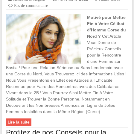
Pas de commentaire
Motivé pour Mettre
Fin à Votre Célibat
d’Homme Corse du
Nord ?
Cet Article
Vous Donne de
Précieux Conseils
pour la Rencontre
d’une Femme sur
Bastia ! Pour une Relation Sérieuse ou Sans Lendemain avec
une Corse du Nord, Vous Trouverez Ici des Informations Utiles !
Nous Vous Présentons en Effet des Astuces à l’Efficacité
Reconnue pour Faire des Rencontres avec des Célibataires
Vivant dans le 2B ! Vous Pourrez Ainsi Mettre Fin à Votre
Solitude et Trouver la Bonne Personne, Notamment en
Découvrant les Nombreuses Annonces en Ligne de Jolies
Femmes Installées dans la Même Région (Corse) !
Lire la suite
Profitez de nos Conseils pour la