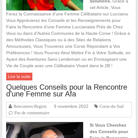
Solutions.
Grâce à
cet Article, Vous
Ferez la Connaissance d’une Femme Célibataire sur Lucciana.
Vous Apprécierez les Conseils et les Renseignements pour
Faire la Rencontre d’une Femme Luccianaise Près de Chez
Vous ou dans d’Autres Communes de la Haute-Corse ! Grâce à
des Méthodes Classiques ou à des Sites de Relations
Amoureuses, Vous Trouverez une Corse Répondant à Vos
Préférences ! Vous Pourrez Ainsi Mettre Fin à Votre Solitude, en
Ayant des Aventures Sans Lendemain ou en Envisageant une
Vie de Couple avec une Célibataire Vivant dans le 2B !
Lire la suite
Quelques Conseils pour la Rencontre
d’une Femme sur Afa
9 novembre 2022
Rencontres-Region
Corse-du-Sud
Pas de commentaire
Si Vous Cherchez
des Conseils pour