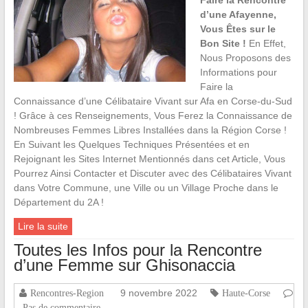
Faire la Rencontre
d’une Afayenne,
Vous Êtes sur le
Bon Site !
En Effet,
Nous Proposons des
Informations pour
Faire la
Connaissance d’une Célibataire Vivant sur Afa en Corse-du-Sud
! Grâce à ces Renseignements, Vous Ferez la Connaissance de
Nombreuses Femmes Libres Installées dans la Région Corse !
En Suivant les Quelques Techniques Présentées et en
Rejoignant les Sites Internet Mentionnés dans cet Article, Vous
Pourrez Ainsi Contacter et Discuter avec des Célibataires Vivant
dans Votre Commune, une Ville ou un Village Proche dans le
Département du 2A !
Lire la suite
Toutes les Infos pour la Rencontre
d’une Femme sur Ghisonaccia
9 novembre 2022
Rencontres-Region
Haute-Corse
Pas de commentaire