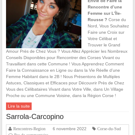
Envie de Faire la
Rencontre d’une
Femme sur L’Île-
Rousse ?
Corse du
Nord, Vous Souhaitez
Faire une Croix sur
Votre Célibat et
Trouver le Grand
Amour Près de Chez Vous ? Vous Allez Apprécier les Nombreux
Conseils Disponibles pour Rencontrer des Corses Vivant ou
Travaillant dans cette Commune ! Vous Apprendrez Comment
Faire la Connaissance en Ligne ou dans la Vie Réelle d’une
Femme Habitant dans le 2B ! Nous Présentons de Multiples
Astuces, Classiques et Efficaces pour Découvrir Près de Chez
Vous des Célibataires Vivant dans Votre Ville, dans Un Village
Proche ou une Commune Voisine, dans la Région Corse !
Lire la suite
Sarrola-Carcopino
6 novembre 2022
Rencontres-Region
Corse-du-Sud