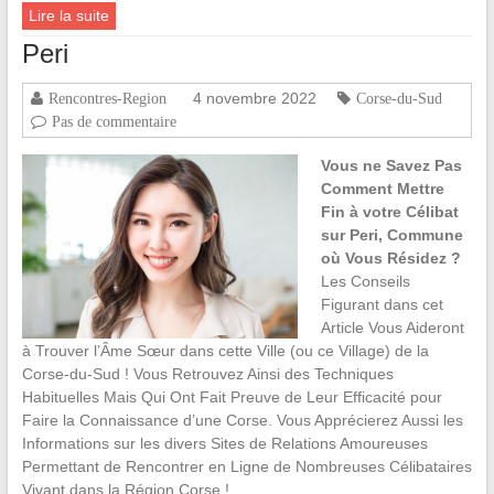
Lire la suite
Peri
4 novembre 2022
Rencontres-Region
Corse-du-Sud
Pas de commentaire
Vous ne Savez Pas
Comment Mettre
Fin à votre Célibat
sur Peri, Commune
où Vous Résidez ?
Les Conseils
Figurant dans cet
Article Vous Aideront
à Trouver l’Âme Sœur dans cette Ville (ou ce Village) de la
Corse-du-Sud ! Vous Retrouvez Ainsi des Techniques
Habituelles Mais Qui Ont Fait Preuve de Leur Efficacité pour
Faire la Connaissance d’une Corse. Vous Apprécierez Aussi les
Informations sur les divers Sites de Relations Amoureuses
Permettant de Rencontrer en Ligne de Nombreuses Célibataires
Vivant dans la Région Corse !