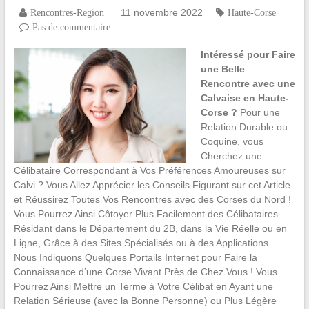
11 novembre 2022
Rencontres-Region
Haute-Corse
Pas de commentaire
Intéressé pour Faire
une Belle
Rencontre avec une
Calvaise en Haute-
Corse ?
Pour une
Relation Durable ou
Coquine, vous
Cherchez une
Célibataire Correspondant à Vos Préférences Amoureuses sur
Calvi ? Vous Allez Apprécier les Conseils Figurant sur cet Article
et Réussirez Toutes Vos Rencontres avec des Corses du Nord !
Vous Pourrez Ainsi Côtoyer Plus Facilement des Célibataires
Résidant dans le Département du 2B, dans la Vie Réelle ou en
Ligne, Grâce à des Sites Spécialisés ou à des Applications.
Nous Indiquons Quelques Portails Internet pour Faire la
Connaissance d’une Corse Vivant Près de Chez Vous ! Vous
Pourrez Ainsi Mettre un Terme à Votre Célibat en Ayant une
Relation Sérieuse (avec la Bonne Personne) ou Plus Légère