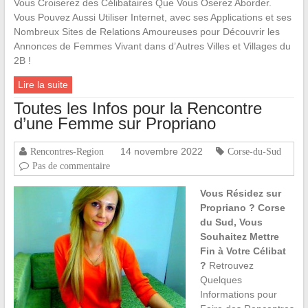
Vous Croiserez des Célibataires Que Vous Oserez Aborder.
Vous Pouvez Aussi Utiliser Internet, avec ses Applications et ses
Nombreux Sites de Relations Amoureuses pour Découvrir les
Annonces de Femmes Vivant dans d’Autres Villes et Villages du
2B !
Lire la suite
Toutes les Infos pour la Rencontre
d’une Femme sur Propriano
14 novembre 2022
Rencontres-Region
Corse-du-Sud
Pas de commentaire
Vous Résidez sur
Propriano ? Corse
du Sud, Vous
Souhaitez Mettre
Fin à Votre Célibat
?
Retrouvez
Quelques
Informations pour