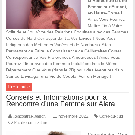
la Rencontre d’une
Femme sur Furiani,
en Haute-Corse !
Ainsi, Vous Pourrez
Mettre Fin à Votre
Solitude et / ou Vivre des Relations Coquines avec des Femmes
Corses du Nord Correspondant à Vos Envies ! Nous Vous
Indiquons des Méthodes Variées et de Nombreux Sites
Permettant de Faire la Connaissance de Célibataires Corses
Correspondant à Vos Préférences Amoureuses ! Ainsi, Vous
Pourrez Flirter avec des Femmes Installées dans le Même
Département Que Vous (dans le 2B) pour des Aventures d’un
Soir ou Envisager une Vie de Couple, Voir un Mariage !
Lire la suite
Conseils et Informations pour la
Rencontre d’une Femme sur Alata
11 novembre 2022
Rencontres-Region
Corse-du-Sud
Pas de commentaire
Corse du Sud, Vous