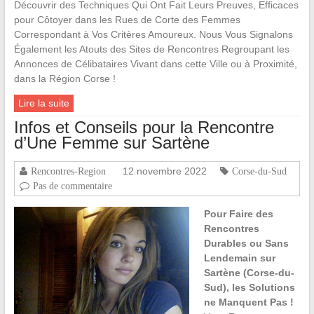
Découvrir des Techniques Qui Ont Fait Leurs Preuves, Efficaces
pour Côtoyer dans les Rues de Corte des Femmes
Correspondant à Vos Critères Amoureux. Nous Vous Signalons
Également les Atouts des Sites de Rencontres Regroupant les
Annonces de Célibataires Vivant dans cette Ville ou à Proximité,
dans la Région Corse !
Lire la suite
Infos et Conseils pour la Rencontre
d’Une Femme sur Sartène
12 novembre 2022
Rencontres-Region
Corse-du-Sud
Pas de commentaire
Pour Faire des
Rencontres
Durables ou Sans
Lendemain sur
Sartène (Corse-du-
Sud), les Solutions
ne Manquent Pas !