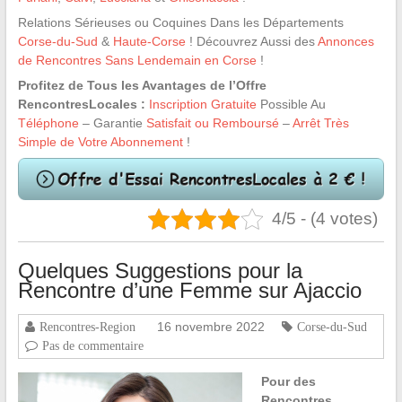
Relations Sérieuses ou Coquines Dans les Départements
Corse-du-Sud
&
Haute-Corse
! Découvrez Aussi des
Annonces
de Rencontres Sans Lendemain en Corse
!
Profitez de Tous les Avantages de l’Offre
RencontresLocales :
Inscription Gratuite
Possible Au
Téléphone
– Garantie
Satisfait ou Remboursé
–
Arrêt Très
Simple de Votre Abonnement
!
4/5 - (4 votes)
Quelques Suggestions pour la
Rencontre d’une Femme sur Ajaccio
16 novembre 2022
Rencontres-Region
Corse-du-Sud
Pas de commentaire
Pour des
Rencontres