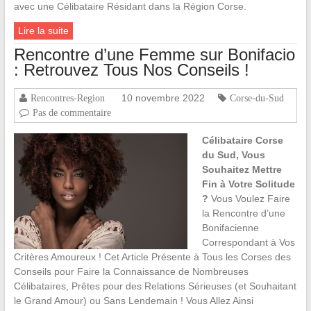
avec une Célibataire Résidant dans la Région Corse.
Lire la suite
Rencontre d’une Femme sur Bonifacio
: Retrouvez Tous Nos Conseils !
10 novembre 2022
Rencontres-Region
Corse-du-Sud
Pas de commentaire
Célibataire Corse
du Sud, Vous
Souhaitez Mettre
Fin à Votre Solitude
?
Vous Voulez Faire
la Rencontre d’une
Bonifacienne
Correspondant à Vos
Critères Amoureux ! Cet Article Présente à Tous les Corses des
Conseils pour Faire la Connaissance de Nombreuses
Célibataires, Prêtes pour des Relations Sérieuses (et Souhaitant
le Grand Amour) ou Sans Lendemain ! Vous Allez Ainsi