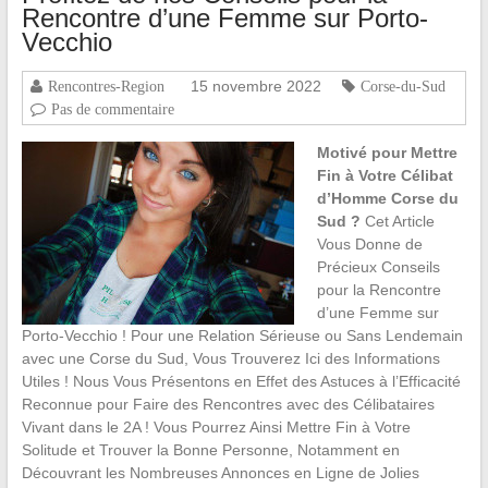
Rencontre d’une Femme sur Porto-
Vecchio
15 novembre 2022
Rencontres-Region
Corse-du-Sud
Pas de commentaire
Motivé pour Mettre
Fin à Votre Célibat
d’Homme Corse du
Sud ?
Cet Article
Vous Donne de
Précieux Conseils
pour la Rencontre
d’une Femme sur
Porto-Vecchio ! Pour une Relation Sérieuse ou Sans Lendemain
avec une Corse du Sud, Vous Trouverez Ici des Informations
Utiles ! Nous Vous Présentons en Effet des Astuces à l’Efficacité
Reconnue pour Faire des Rencontres avec des Célibataires
Vivant dans le 2A ! Vous Pourrez Ainsi Mettre Fin à Votre
Solitude et Trouver la Bonne Personne, Notamment en
Découvrant les Nombreuses Annonces en Ligne de Jolies