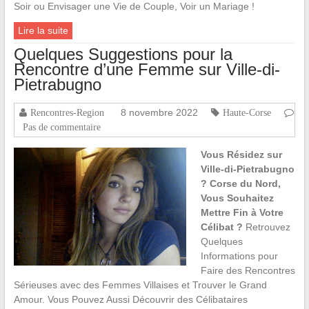
Soir ou Envisager une Vie de Couple, Voir un Mariage !
Lire la suite
Quelques Suggestions pour la
Rencontre d’une Femme sur Ville-di-
Pietrabugno
8 novembre 2022
Rencontres-Region
Haute-Corse
Pas de commentaire
Vous Résidez sur
Ville-di-Pietrabugno
? Corse du Nord,
Vous Souhaitez
Mettre Fin à Votre
Célibat ?
Retrouvez
Quelques
Informations pour
Faire des Rencontres
Sérieuses avec des Femmes Villaises et Trouver le Grand
Amour. Vous Pouvez Aussi Découvrir des Célibataires