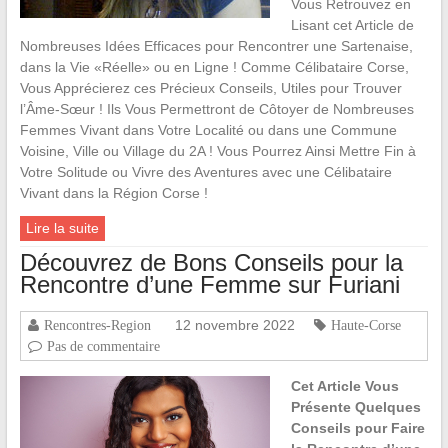
Vous Retrouvez en
Lisant cet Article de
Nombreuses Idées Efficaces pour Rencontrer une Sartenaise,
dans la Vie «Réelle» ou en Ligne ! Comme Célibataire Corse,
Vous Apprécierez ces Précieux Conseils, Utiles pour Trouver
l’Âme-Sœur ! Ils Vous Permettront de Côtoyer de Nombreuses
Femmes Vivant dans Votre Localité ou dans une Commune
Voisine, Ville ou Village du 2A ! Vous Pourrez Ainsi Mettre Fin à
Votre Solitude ou Vivre des Aventures avec une Célibataire
Vivant dans la Région Corse !
Lire la suite
Découvrez de Bons Conseils pour la
Rencontre d’une Femme sur Furiani
12 novembre 2022
Rencontres-Region
Haute-Corse
Pas de commentaire
Cet Article Vous
Présente Quelques
Conseils pour Faire