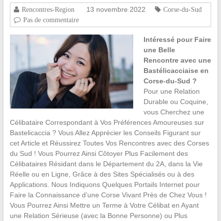
13 novembre 2022
Rencontres-Region
Corse-du-Sud
Pas de commentaire
Intéressé pour Faire
une Belle
Rencontre avec une
Bastélicacciaise en
Corse-du-Sud ?
Pour une Relation
Durable ou Coquine,
vous Cherchez une
Célibataire Correspondant à Vos Préférences Amoureuses sur
Bastelicaccia ? Vous Allez Apprécier les Conseils Figurant sur
cet Article et Réussirez Toutes Vos Rencontres avec des Corses
du Sud ! Vous Pourrez Ainsi Côtoyer Plus Facilement des
Célibataires Résidant dans le Département du 2A, dans la Vie
Réelle ou en Ligne, Grâce à des Sites Spécialisés ou à des
Applications. Nous Indiquons Quelques Portails Internet pour
Faire la Connaissance d’une Corse Vivant Près de Chez Vous !
Vous Pourrez Ainsi Mettre un Terme à Votre Célibat en Ayant
une Relation Sérieuse (avec la Bonne Personne) ou Plus