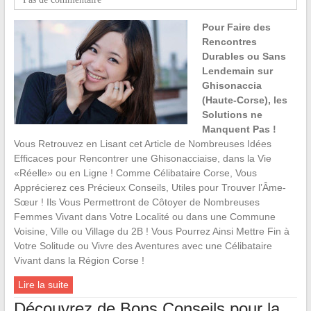
Pour Faire des
Rencontres
Durables ou Sans
Lendemain sur
Ghisonaccia
(Haute-Corse), les
Solutions ne
Manquent Pas !
Vous Retrouvez en Lisant cet Article de Nombreuses Idées
Efficaces pour Rencontrer une Ghisonacciaise, dans la Vie
«Réelle» ou en Ligne ! Comme Célibataire Corse, Vous
Apprécierez ces Précieux Conseils, Utiles pour Trouver l’Âme-
Sœur ! Ils Vous Permettront de Côtoyer de Nombreuses
Femmes Vivant dans Votre Localité ou dans une Commune
Voisine, Ville ou Village du 2B ! Vous Pourrez Ainsi Mettre Fin à
Votre Solitude ou Vivre des Aventures avec une Célibataire
Vivant dans la Région Corse !
Lire la suite
Découvrez de Bons Conseils pour la