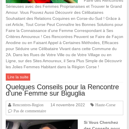
Faire des Rencontres
Sérieuses avec des Femmes Proprianaises et Trouver le Grand
Amour. Vous Pouvez Aussi Découvrir des Célibataires
Souhaitant des Relations Coquines en Corse-du-Sud ! Grâce à
cet Article, Tout Corse Peut Connaître les Bonnes Solutions pour
Faire la Connaissance d’une Femme Correspondant à Ses
Critères Amoureux ! Ces Rencontres Peuvent se Faire de Façon
Anodine ou en Faisant Appel à Certaines Méthodes, Efficaces
pour Séduire une Célibataire Vivant dans cette Commune du
2A. Dans les Rues de Votre Ville ou de Votre Village ou en
Ligne, sur des Sites Amoureux, il Sera Plus Simple de Découvrir
les Jolies Femmes Habitant dans la Région Corse !
Lire la suite
Quelques Conseils pour la Rencontre
d’une Femme sur Biguglia
14 novembre 2022
Rencontres-Region
Haute-Corse
Pas de commentaire
Si Vous Cherchez
des Conseils pour