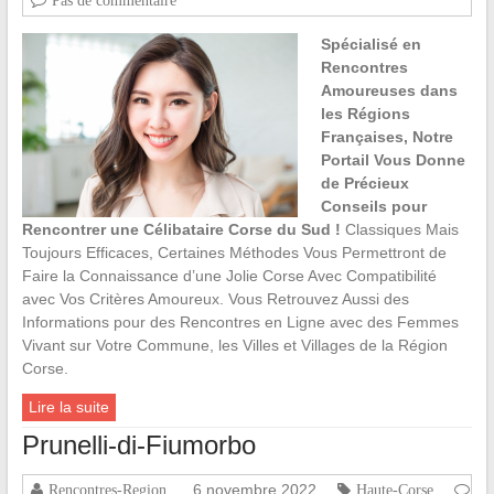
Pas de commentaire
Spécialisé en
Rencontres
Amoureuses dans
les Régions
Françaises, Notre
Portail Vous Donne
de Précieux
Conseils pour
Rencontrer une Célibataire Corse du Sud !
Classiques Mais
Toujours Efficaces, Certaines Méthodes Vous Permettront de
Faire la Connaissance d’une Jolie Corse Avec Compatibilité
avec Vos Critères Amoureux. Vous Retrouvez Aussi des
Informations pour des Rencontres en Ligne avec des Femmes
Vivant sur Votre Commune, les Villes et Villages de la Région
Corse.
Lire la suite
Prunelli-di-Fiumorbo
6 novembre 2022
Rencontres-Region
Haute-Corse