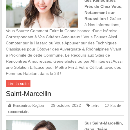
des Rencontres
Près de Chez Vous,
Notamment sur
Roussillon !
Grâce
à Nos Informations,
Vous Saurez Comment Faire la Connaissance d’une Iséroise
Correspondant à Vos Critères Amoureux ! Vous Pouvez Ainsi
Compter sur le Hasard ou Vous Appuyer sur des Techniques
Classiques pour Côtoyer des Auvergnate & Rhônalpines Vivant
à Proximité de cette Commune. Le Recours aux Sites de
Rencontres Amoureuses, Généralistes ou par Affinités est Aussi
une Solution Efficace pour Mettre Fin à Votre Célibat, avec des
Femmes Habitant dans le 38 !
Lire la suite
Saint-Marcellin
29 octobre 2022
Rencontres-Region
Isère
Pas de
commentaire
Sur Saint-Marcellin,
dans l’Isère,