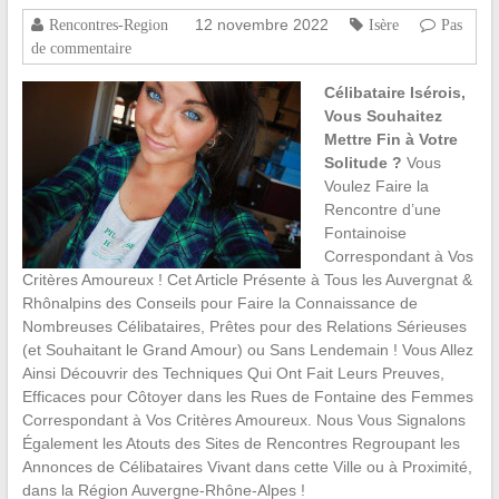
12 novembre 2022
Rencontres-Region
Isère
Pas
de commentaire
Célibataire Isérois,
Vous Souhaitez
Mettre Fin à Votre
Solitude ?
Vous
Voulez Faire la
Rencontre d’une
Fontainoise
Correspondant à Vos
Critères Amoureux ! Cet Article Présente à Tous les Auvergnat &
Rhônalpins des Conseils pour Faire la Connaissance de
Nombreuses Célibataires, Prêtes pour des Relations Sérieuses
(et Souhaitant le Grand Amour) ou Sans Lendemain ! Vous Allez
Ainsi Découvrir des Techniques Qui Ont Fait Leurs Preuves,
Efficaces pour Côtoyer dans les Rues de Fontaine des Femmes
Correspondant à Vos Critères Amoureux. Nous Vous Signalons
Également les Atouts des Sites de Rencontres Regroupant les
Annonces de Célibataires Vivant dans cette Ville ou à Proximité,
dans la Région Auvergne-Rhône-Alpes !