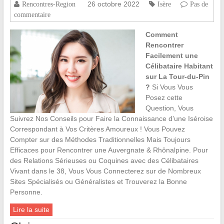
26 octobre 2022
Rencontres-Region
Isère
Pas de
commentaire
Comment
Rencontrer
Facilement une
Célibataire Habitant
sur La Tour-du-Pin
?
Si Vous Vous
Posez cette
Question, Vous
Suivrez Nos Conseils pour Faire la Connaissance d’une Iséroise
Correspondant à Vos Critères Amoureux ! Vous Pouvez
Compter sur des Méthodes Traditionnelles Mais Toujours
Efficaces pour Rencontrer une Auvergnate & Rhônalpine. Pour
des Relations Sérieuses ou Coquines avec des Célibataires
Vivant dans le 38, Vous Vous Connecterez sur de Nombreux
Sites Spécialisés ou Généralistes et Trouverez la Bonne
Personne.
Lire la suite