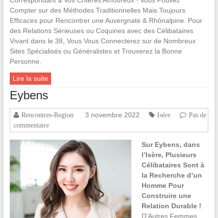
Correspondant à Vos Critères Amoureux ! Vous Pouvez
Compter sur des Méthodes Traditionnelles Mais Toujours
Efficaces pour Rencontrer une Auvergnate & Rhônalpine. Pour
des Relations Sérieuses ou Coquines avec des Célibataires
Vivant dans le 38, Vous Vous Connecterez sur de Nombreux
Sites Spécialisés ou Généralistes et Trouverez la Bonne
Personne.
Lire la suite
Eybens
3 novembre 2022
Rencontres-Region
Isère
Pas de
commentaire
Sur Eybens, dans
l’Isère, Plusieurs
Célibataires Sont à
la Recherche d’un
Homme Pour
Construire une
Relation Durable !
D’Autres Femmes