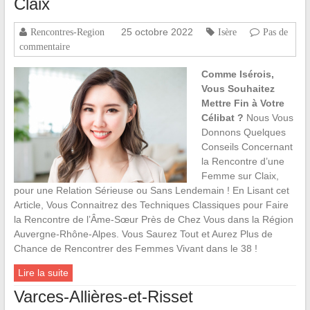
Claix
25 octobre 2022
Rencontres-Region
Isère
Pas de
commentaire
Comme Isérois,
Vous Souhaitez
Mettre Fin à Votre
Célibat ?
Nous Vous
Donnons Quelques
Conseils Concernant
la Rencontre d’une
Femme sur Claix,
pour une Relation Sérieuse ou Sans Lendemain ! En Lisant cet
Article, Vous Connaitrez des Techniques Classiques pour Faire
la Rencontre de l’Âme-Sœur Près de Chez Vous dans la Région
Auvergne-Rhône-Alpes. Vous Saurez Tout et Aurez Plus de
Chance de Rencontrer des Femmes Vivant dans le 38 !
Lire la suite
Varces-Allières-et-Risset