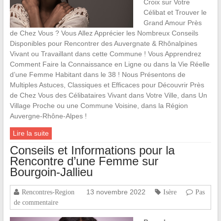
Croix sur Votre
Célibat et Trouver le
Grand Amour Près
de Chez Vous ? Vous Allez Apprécier les Nombreux Conseils
Disponibles pour Rencontrer des Auvergnate & Rhônalpines
Vivant ou Travaillant dans cette Commune ! Vous Apprendrez
Comment Faire la Connaissance en Ligne ou dans la Vie Réelle
d’une Femme Habitant dans le 38 ! Nous Présentons de
Multiples Astuces, Classiques et Efficaces pour Découvrir Près
de Chez Vous des Célibataires Vivant dans Votre Ville, dans Un
Village Proche ou une Commune Voisine, dans la Région
Auvergne-Rhône-Alpes !
Lire la suite
Conseils et Informations pour la
Rencontre d’une Femme sur
Bourgoin-Jallieu
13 novembre 2022
Rencontres-Region
Isère
Pas
de commentaire