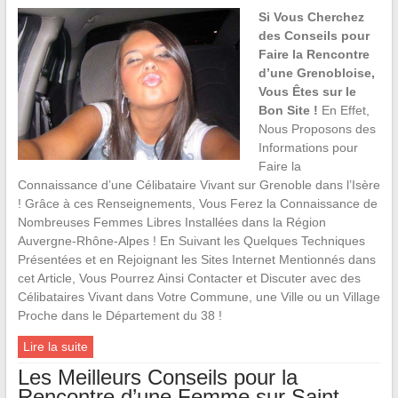
Si Vous Cherchez
des Conseils pour
Faire la Rencontre
d’une Grenobloise,
Vous Êtes sur le
Bon Site !
En Effet,
Nous Proposons des
Informations pour
Faire la
Connaissance d’une Célibataire Vivant sur Grenoble dans l’Isère
! Grâce à ces Renseignements, Vous Ferez la Connaissance de
Nombreuses Femmes Libres Installées dans la Région
Auvergne-Rhône-Alpes ! En Suivant les Quelques Techniques
Présentées et en Rejoignant les Sites Internet Mentionnés dans
cet Article, Vous Pourrez Ainsi Contacter et Discuter avec des
Célibataires Vivant dans Votre Commune, une Ville ou un Village
Proche dans le Département du 38 !
Lire la suite
Les Meilleurs Conseils pour la
Rencontre d’une Femme sur Saint-