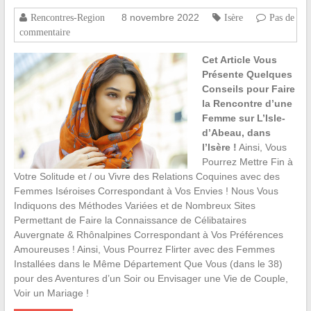
8 novembre 2022
Rencontres-Region
Isère
Pas de
commentaire
Cet Article Vous
Présente Quelques
Conseils pour Faire
la Rencontre d’une
Femme sur L’Isle-
d’Abeau, dans
l’Isère !
Ainsi, Vous
Pourrez Mettre Fin à
Votre Solitude et / ou Vivre des Relations Coquines avec des
Femmes Iséroises Correspondant à Vos Envies ! Nous Vous
Indiquons des Méthodes Variées et de Nombreux Sites
Permettant de Faire la Connaissance de Célibataires
Auvergnate & Rhônalpines Correspondant à Vos Préférences
Amoureuses ! Ainsi, Vous Pourrez Flirter avec des Femmes
Installées dans le Même Département Que Vous (dans le 38)
pour des Aventures d’un Soir ou Envisager une Vie de Couple,
Voir un Mariage !