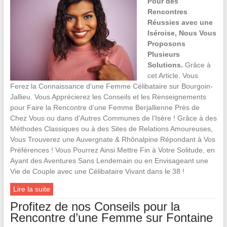
Pour des
Rencontres
Réussies avec une
Iséroise, Nous Vous
Proposons
Plusieurs
Solutions.
Grâce à
cet Article, Vous
Ferez la Connaissance d’une Femme Célibataire sur Bourgoin-
Jallieu. Vous Apprécierez les Conseils et les Renseignements
pour Faire la Rencontre d’une Femme Berjallienne Près de
Chez Vous ou dans d’Autres Communes de l’Isère ! Grâce à des
Méthodes Classiques ou à des Sites de Relations Amoureuses,
Vous Trouverez une Auvergnate & Rhônalpine Répondant à Vos
Préférences ! Vous Pourrez Ainsi Mettre Fin à Votre Solitude, en
Ayant des Aventures Sans Lendemain ou en Envisageant une
Vie de Couple avec une Célibataire Vivant dans le 38 !
Lire la suite
Profitez de nos Conseils pour la
Rencontre d’une Femme sur Fontaine