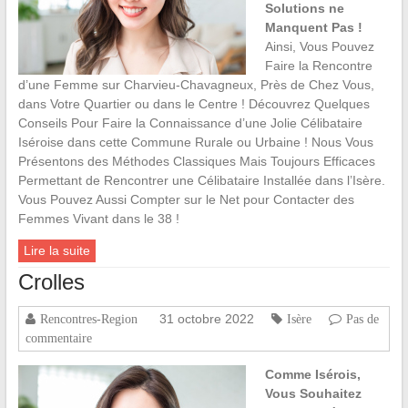
Solutions ne
Manquent Pas !
Ainsi, Vous Pouvez
Faire la Rencontre
d’une Femme sur Charvieu-Chavagneux, Près de Chez Vous,
dans Votre Quartier ou dans le Centre ! Découvrez Quelques
Conseils Pour Faire la Connaissance d’une Jolie Célibataire
Iséroise dans cette Commune Rurale ou Urbaine ! Nous Vous
Présentons des Méthodes Classiques Mais Toujours Efficaces
Permettant de Rencontrer une Célibataire Installée dans l’Isère.
Vous Pouvez Aussi Compter sur le Net pour Contacter des
Femmes Vivant dans le 38 !
Lire la suite
Crolles
31 octobre 2022
Rencontres-Region
Isère
Pas de
commentaire
Comme Isérois,
Vous Souhaitez