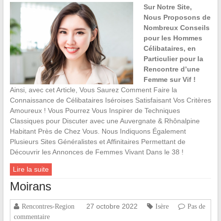
Sur Notre Site,
Nous Proposons de
Nombreux Conseils
pour les Hommes
Célibataires, en
Particulier pour la
Rencontre d’une
Femme sur Vif !
Ainsi, avec cet Article, Vous Saurez Comment Faire la
Connaissance de Célibataires Iséroises Satisfaisant Vos Critères
Amoureux ! Vous Pourrez Vous Inspirer de Techniques
Classiques pour Discuter avec une Auvergnate & Rhônalpine
Habitant Près de Chez Vous. Nous Indiquons Également
Plusieurs Sites Généralistes et Affinitaires Permettant de
Découvrir les Annonces de Femmes Vivant Dans le 38 !
Lire la suite
Moirans
27 octobre 2022
Rencontres-Region
Isère
Pas de
commentaire