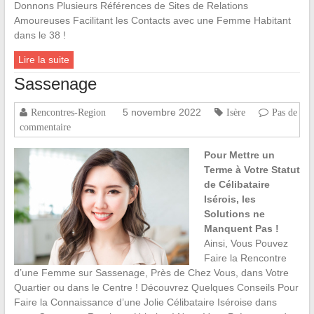
Donnons Plusieurs Références de Sites de Relations
Amoureuses Facilitant les Contacts avec une Femme Habitant
dans le 38 !
Lire la suite
Sassenage
5 novembre 2022
Rencontres-Region
Isère
Pas de
commentaire
Pour Mettre un
Terme à Votre Statut
de Célibataire
Isérois, les
Solutions ne
Manquent Pas !
Ainsi, Vous Pouvez
Faire la Rencontre
d’une Femme sur Sassenage, Près de Chez Vous, dans Votre
Quartier ou dans le Centre ! Découvrez Quelques Conseils Pour
Faire la Connaissance d’une Jolie Célibataire Iséroise dans