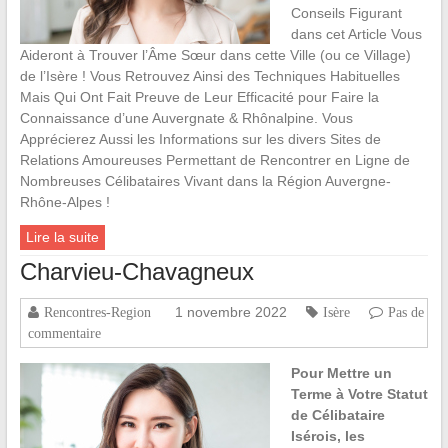
Conseils Figurant
dans cet Article Vous
Aideront à Trouver l’Âme Sœur dans cette Ville (ou ce Village)
de l’Isère ! Vous Retrouvez Ainsi des Techniques Habituelles
Mais Qui Ont Fait Preuve de Leur Efficacité pour Faire la
Connaissance d’une Auvergnate & Rhônalpine. Vous
Apprécierez Aussi les Informations sur les divers Sites de
Relations Amoureuses Permettant de Rencontrer en Ligne de
Nombreuses Célibataires Vivant dans la Région Auvergne-
Rhône-Alpes !
Lire la suite
Charvieu-Chavagneux
1 novembre 2022
Rencontres-Region
Isère
Pas de
commentaire
Pour Mettre un
Terme à Votre Statut
de Célibataire
Isérois, les