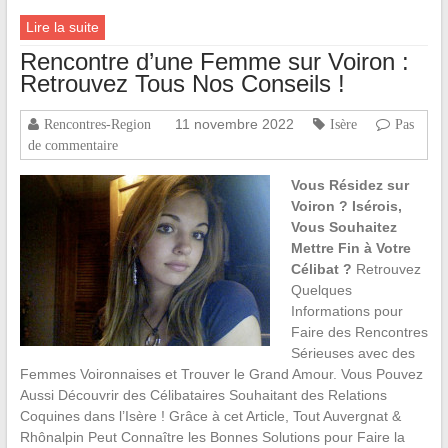
Lire la suite
Rencontre d’une Femme sur Voiron :
Retrouvez Tous Nos Conseils !
11 novembre 2022
Rencontres-Region
Isère
Pas
de commentaire
Vous Résidez sur
Voiron ? Isérois,
Vous Souhaitez
Mettre Fin à Votre
Célibat ?
Retrouvez
Quelques
Informations pour
Faire des Rencontres
Sérieuses avec des
Femmes Voironnaises et Trouver le Grand Amour. Vous Pouvez
Aussi Découvrir des Célibataires Souhaitant des Relations
Coquines dans l’Isère ! Grâce à cet Article, Tout Auvergnat &
Rhônalpin Peut Connaître les Bonnes Solutions pour Faire la