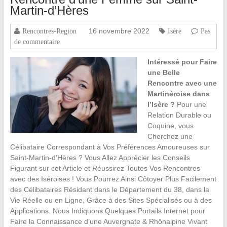
Martin-d’Hères
16 novembre 2022
Rencontres-Region
Isère
Pas
de commentaire
Intéressé pour Faire
une Belle
Rencontre avec une
Martinéroise dans
l’Isère ?
Pour une
Relation Durable ou
Coquine, vous
Cherchez une
Célibataire Correspondant à Vos Préférences Amoureuses sur
Saint-Martin-d’Hères ? Vous Allez Apprécier les Conseils
Figurant sur cet Article et Réussirez Toutes Vos Rencontres
avec des Iséroises ! Vous Pourrez Ainsi Côtoyer Plus Facilement
des Célibataires Résidant dans le Département du 38, dans la
Vie Réelle ou en Ligne, Grâce à des Sites Spécialisés ou à des
Applications. Nous Indiquons Quelques Portails Internet pour
Faire la Connaissance d’une Auvergnate & Rhônalpine Vivant