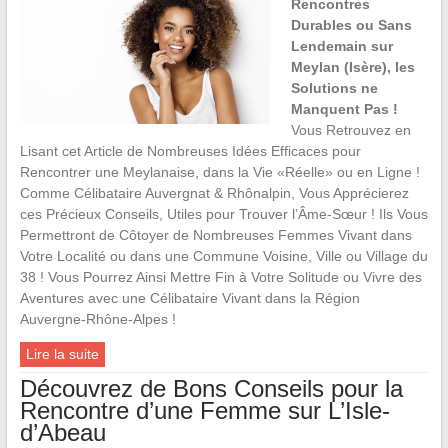
Rencontres
Durables ou Sans
Lendemain sur
Meylan (Isère), les
Solutions ne
Manquent Pas !
Vous Retrouvez en
Lisant cet Article de Nombreuses Idées Efficaces pour
Rencontrer une Meylanaise, dans la Vie «Réelle» ou en Ligne !
Comme Célibataire Auvergnat & Rhônalpin, Vous Apprécierez
ces Précieux Conseils, Utiles pour Trouver l’Âme-Sœur ! Ils Vous
Permettront de Côtoyer de Nombreuses Femmes Vivant dans
Votre Localité ou dans une Commune Voisine, Ville ou Village du
38 ! Vous Pourrez Ainsi Mettre Fin à Votre Solitude ou Vivre des
Aventures avec une Célibataire Vivant dans la Région
Auvergne-Rhône-Alpes !
Lire la suite
Découvrez de Bons Conseils pour la
Rencontre d’une Femme sur L’Isle-
d’Abeau