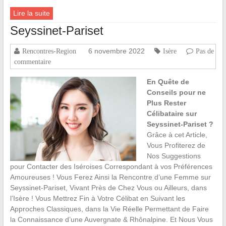
Lire la suite
Seyssinet-Pariset
6 novembre 2022
Rencontres-Region
Isère
Pas de
commentaire
En Quête de
Conseils pour ne
Plus Rester
Célibataire sur
Seyssinet-Pariset ?
Grâce à cet Article,
Vous Profiterez de
Nos Suggestions
pour Contacter des Iséroises Correspondant à vos Préférences
Amoureuses ! Vous Ferez Ainsi la Rencontre d’une Femme sur
Seyssinet-Pariset, Vivant Près de Chez Vous ou Ailleurs, dans
l’Isère ! Vous Mettrez Fin à Votre Célibat en Suivant les
Approches Classiques, dans la Vie Réelle Permettant de Faire
la Connaissance d’une Auvergnate & Rhônalpine. Et Nous Vous