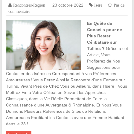
23 octobre 2022
Rencontres-Region
Isère
Pas de
commentaire
En Quête de
Conseils pour ne
Plus Rester
Célibataire sur
Tullins ?
Grâce à cet
Article, Vous
Profiterez de Nos
Suggestions pour
Contacter des Iséroises Correspondant à vos Préférences
Amoureuses ! Vous Ferez Ainsi la Rencontre d’une Femme sur
Tullins, Vivant Près de Chez Vous ou Ailleurs, dans l’Isère ! Vous
Mettrez Fin à Votre Célibat en Suivant les Approches
Classiques, dans la Vie Réelle Permettant de Faire la
Connaissance d’une Auvergnate & Rhônalpine. Et Nous Vous
Donnons Plusieurs Références de Sites de Relations
Amoureuses Facilitant les Contacts avec une Femme Habitant
dans le 38 !