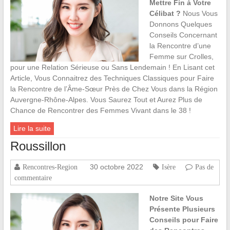
Mettre Fin à Votre
Célibat ?
Nous Vous
Donnons Quelques
Conseils Concernant
la Rencontre d’une
Femme sur Crolles,
pour une Relation Sérieuse ou Sans Lendemain ! En Lisant cet
Article, Vous Connaitrez des Techniques Classiques pour Faire
la Rencontre de l’Âme-Sœur Près de Chez Vous dans la Région
Auvergne-Rhône-Alpes. Vous Saurez Tout et Aurez Plus de
Chance de Rencontrer des Femmes Vivant dans le 38 !
Lire la suite
Roussillon
30 octobre 2022
Rencontres-Region
Isère
Pas de
commentaire
Notre Site Vous
Présente Plusieurs
Conseils pour Faire