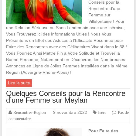
Conseils pour la
Rencontre d’une
Femme sur
Villefontaine ! Pour
une Relation Sérieuse ou Sans Lendemain avec une Iséroise,
Vous Trouverez Ici des Informations Utiles ! Nous Vous
Présentons en Effet des Astuces à l’Efficacité Reconnue pour
Faire des Rencontres avec des Célibataires Vivant dans le 38 !
Vous Pourrez Ainsi Mettre Fin à Votre Solitude et Trouver la
Bonne Personne, Notamment en Découvrant les Nombreuses
Annonces en Ligne de Jolies Femmes Installées dans la Même
Région (Auvergne-Rhône-Alpes) !
Lire la suite
Quelques Conseils pour la Rencontre
d’une Femme sur Meylan
9 novembre 2022
Rencontres-Region
Isère
Pas de
commentaire
Pour Faire des