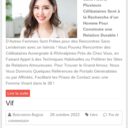
Plusieurs
Célibataires Sont à
la Recherche d’un
Homme Pour
Construire une
Relation Durable !
D’Autres Femmes Sont Prêtes pour des Rencontres Sans
Lendemain avec un Isérois ! Vous Pouvez Rencontrer des
Célibataires Auvergnate & Rhônalpines Près de Chez Vous, en
Faisant Appel à des Techniques Habituelles ou Préférer les Sites
de Relations Amoureuses. Pour Trouver le Grand Amour, Nous
Vous Donnons Quelques Références de Portails Généralistes
ou par Affinités, Facilitant les Prises de Contact avec une
Femme Vivant dans le 38 !
Lire la suite
Vif
28 octobre 2022
Rencontres-Region
Isère
Pas de
commentaire