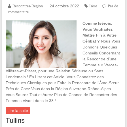
24 octobre 2022
Rencontres-Region
Isère
Pas de
commentaire
Comme Isérois,
Vous Souhaitez
Mettre Fin à Votre
Célibat ?
Nous Vous
Donnons Quelques
Conseils Concernant
la Rencontre d’une
Femme sur Varces-
Allières-et-Risset, pour une Relation Sérieuse ou Sans
Lendemain ! En Lisant cet Article, Vous Connaitrez des
Techniques Classiques pour Faire la Rencontre de l’Âme-Sœur
Près de Chez Vous dans la Région Auvergne-Rhône-Alpes.
Vous Saurez Tout et Aurez Plus de Chance de Rencontrer des
Femmes Vivant dans le 38 !
Lire la suite
Tullins