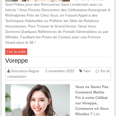
Sont Prêtes pour des Rencontres Sans Lendemain avec un
Isérois ! Vous Pouvez Rencontrer des Célibataires Auvergnate &
Rhônalpines Près de Chez Vous, en Faisant Appel à des
Techniques Habituelles ou Préférer les Sites de Relations
Amoureuses. Pour Trouver le Grand Amour, Nous Vous
Donnons Quelques Références de Portails Généralistes ou par
Affinités, Facilitant les Prises de Contact avec une Femme
Vivant dans le 38 !
Lire la suite
Voreppe
2 novembre 2022
Rencontres-Region
Isère
Pas de
commentaire
Vous ne Savez Pas
Comment Mettre
Fin à votre Célibat
sur Voreppe,
Commune où Vous
Résidez ?
Les