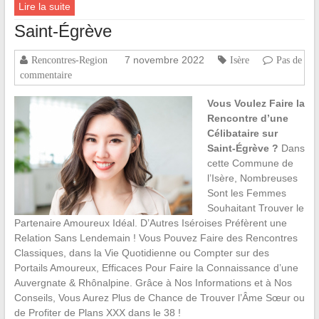
Lire la suite
Saint-Égrève
7 novembre 2022
Rencontres-Region
Isère
Pas de
commentaire
Vous Voulez Faire la
Rencontre d’une
Célibataire sur
Saint-Égrève ?
Dans
cette Commune de
l’Isère, Nombreuses
Sont les Femmes
Souhaitant Trouver le
Partenaire Amoureux Idéal. D’Autres Iséroises Préfèrent une
Relation Sans Lendemain ! Vous Pouvez Faire des Rencontres
Classiques, dans la Vie Quotidienne ou Compter sur des
Portails Amoureux, Efficaces Pour Faire la Connaissance d’une
Auvergnate & Rhônalpine. Grâce à Nos Informations et à Nos
Conseils, Vous Aurez Plus de Chance de Trouver l’Âme Sœur ou
de Profiter de Plans XXX dans le 38 !