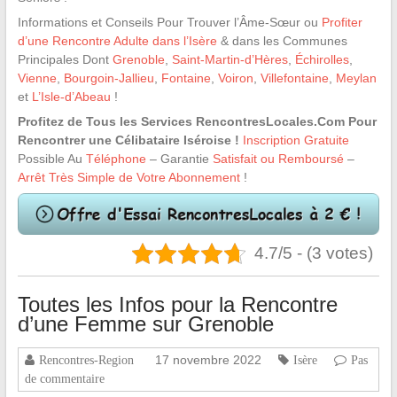
Informations et Conseils Pour Trouver l’Âme-Sœur ou
Profiter
d’une Rencontre Adulte dans l’Isère
& dans les Communes
Principales Dont
Grenoble
,
Saint-Martin-d’Hères
,
Échirolles
,
Vienne
,
Bourgoin-Jallieu
,
Fontaine
,
Voiron
,
Villefontaine
,
Meylan
et
L’Isle-d’Abeau
!
Profitez de Tous les Services RencontresLocales.Com Pour
Rencontrer une Célibataire Iséroise !
Inscription Gratuite
Possible Au
Téléphone
– Garantie
Satisfait ou Remboursé
–
Arrêt Très Simple de Votre Abonnement
!
4.7/5 - (3 votes)
Toutes les Infos pour la Rencontre
d’une Femme sur Grenoble
17 novembre 2022
Rencontres-Region
Isère
Pas
de commentaire