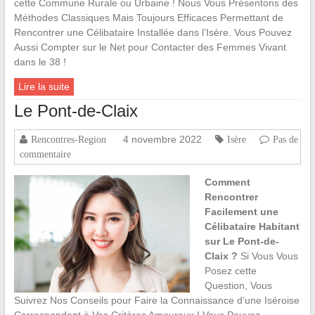
cette Commune Rurale ou Urbaine ! Nous Vous Présentons des
Méthodes Classiques Mais Toujours Efficaces Permettant de
Rencontrer une Célibataire Installée dans l’Isère. Vous Pouvez
Aussi Compter sur le Net pour Contacter des Femmes Vivant
dans le 38 !
Lire la suite
Le Pont-de-Claix
4 novembre 2022
Rencontres-Region
Isère
Pas de
commentaire
Comment
Rencontrer
Facilement une
Célibataire Habitant
sur Le Pont-de-
Claix ?
Si Vous Vous
Posez cette
Question, Vous
Suivrez Nos Conseils pour Faire la Connaissance d’une Iséroise