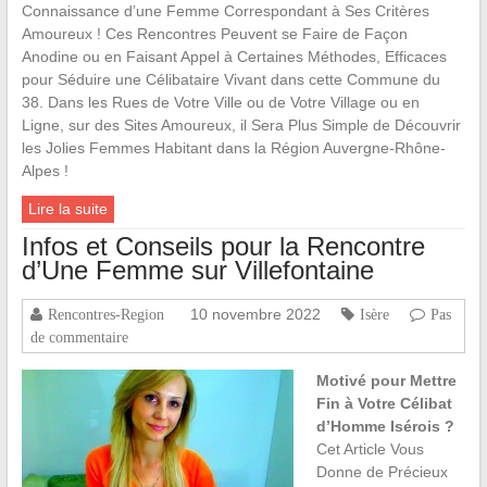
Connaissance d’une Femme Correspondant à Ses Critères
Amoureux ! Ces Rencontres Peuvent se Faire de Façon
Anodine ou en Faisant Appel à Certaines Méthodes, Efficaces
pour Séduire une Célibataire Vivant dans cette Commune du
38. Dans les Rues de Votre Ville ou de Votre Village ou en
Ligne, sur des Sites Amoureux, il Sera Plus Simple de Découvrir
les Jolies Femmes Habitant dans la Région Auvergne-Rhône-
Alpes !
Lire la suite
Infos et Conseils pour la Rencontre
d’Une Femme sur Villefontaine
10 novembre 2022
Rencontres-Region
Isère
Pas
de commentaire
Motivé pour Mettre
Fin à Votre Célibat
d’Homme Isérois ?
Cet Article Vous
Donne de Précieux