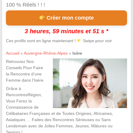
100 % Réels ! ! !
Créer mon compte
3 heures, 59 minutes et 50 s *
Ces profils sont en ligne maintenant !
Swipe pour voir
Accueil
»
Auvergne-Rhône-Alpes
»
Isère
Retrouvez Nos
Conseils Pour Faire
la Rencontre d’une
Femme dans l’Isère.
Grâce à
RencontresRégion,
Vous Ferez la
Connaissance de
Célibataires Françaises et de Toutes Origines, Africaines,
Asiatiques … Faites des Rencontres Sérieuses ou Sans
Lendemain avec de Jolies Femmes, Jeunes, Mâtures ou
Seniors !