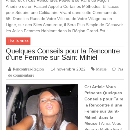
Amoureux ! Ces Rencontres Peuvent se Faire de Façon
Anodine ou en Faisant Appel à Certaines Méthodes, Efficaces
pour Séduire une Célibataire Vivant dans cette Commune du
55. Dans les Rues de Votre Ville ou de Votre Village ou en
Ligne, sur des Sites Amoureux, il Sera Plus Simple de Découvrir
les Jolies Femmes Habitant dans la Région Grand-Est !
Lire la suite
Quelques Conseils pour la Rencontre
d’une Femme sur Saint-Mihiel
14 novembre 2022
Rencontres-Region
Meuse
Pas
de commentaire
Cet Article Vous
Présente Quelques
Conseils pour Faire
la Rencontre d’une
Femme sur Saint-
Mihiel, dans la
Meuse !
Ainsi, Vous
Pourrez Mettre Fin à