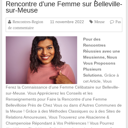
Rencontre d’une Femme sur Belleville-
sur-Meuse
11 novembre 2022
Rencontres-Region
Meuse
Pas
de commentaire
Pour des
Rencontres
Réussies avec une
Meusienne, Nous
Vous Proposons
Plusieurs
Solutions.
Grâce à
cet Article, Vous
Ferez la Connaissance d’une Femme Célibataire sur Belleville-
sur-Meuse. Vous Apprécierez les Conseils et les
Renseignements pour Faire la Rencontre d’une Femme
Bellevilloise Près de Chez Vous ou dans d’Autres Communes de
la Meuse ! Grâce à des Méthodes Classiques ou à des Sites de
Relations Amoureuses, Vous Trouverez une Alsacienne &
Champenoise Répondant à Vos Préférences ! Vous Pourrez