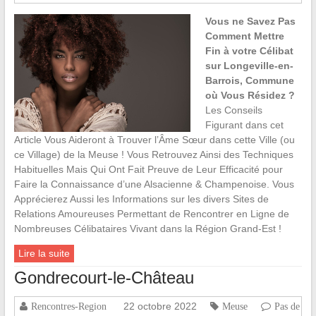
Vous ne Savez Pas
Comment Mettre
Fin à votre Célibat
sur Longeville-en-
Barrois, Commune
où Vous Résidez ?
Les Conseils
Figurant dans cet
Article Vous Aideront à Trouver l’Âme Sœur dans cette Ville (ou
ce Village) de la Meuse ! Vous Retrouvez Ainsi des Techniques
Habituelles Mais Qui Ont Fait Preuve de Leur Efficacité pour
Faire la Connaissance d’une Alsacienne & Champenoise. Vous
Apprécierez Aussi les Informations sur les divers Sites de
Relations Amoureuses Permettant de Rencontrer en Ligne de
Nombreuses Célibataires Vivant dans la Région Grand-Est !
Lire la suite
Gondrecourt-le-Château
22 octobre 2022
Rencontres-Region
Meuse
Pas de