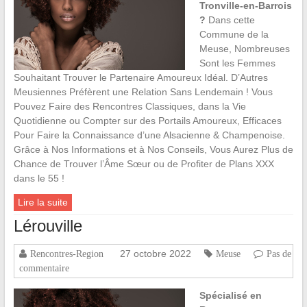
Tronville-en-Barrois
?
Dans cette
Commune de la
Meuse, Nombreuses
Sont les Femmes
Souhaitant Trouver le Partenaire Amoureux Idéal. D’Autres
Meusiennes Préfèrent une Relation Sans Lendemain ! Vous
Pouvez Faire des Rencontres Classiques, dans la Vie
Quotidienne ou Compter sur des Portails Amoureux, Efficaces
Pour Faire la Connaissance d’une Alsacienne & Champenoise.
Grâce à Nos Informations et à Nos Conseils, Vous Aurez Plus de
Chance de Trouver l’Âme Sœur ou de Profiter de Plans XXX
dans le 55 !
Lire la suite
Lérouville
27 octobre 2022
Rencontres-Region
Meuse
Pas de
commentaire
Spécialisé en