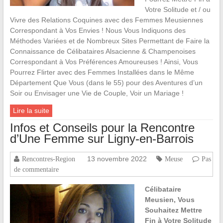
Votre Solitude et / ou
Vivre des Relations Coquines avec des Femmes Meusiennes
Correspondant à Vos Envies ! Nous Vous Indiquons des
Méthodes Variées et de Nombreux Sites Permettant de Faire la
Connaissance de Célibataires Alsacienne & Champenoises
Correspondant à Vos Préférences Amoureuses ! Ainsi, Vous
Pourrez Flirter avec des Femmes Installées dans le Même
Département Que Vous (dans le 55) pour des Aventures d’un
Soir ou Envisager une Vie de Couple, Voir un Mariage !
Lire la suite
Infos et Conseils pour la Rencontre
d’Une Femme sur Ligny-en-Barrois
13 novembre 2022
Rencontres-Region
Meuse
Pas
de commentaire
Célibataire
Meusien, Vous
Souhaitez Mettre
Fin à Votre Solitude