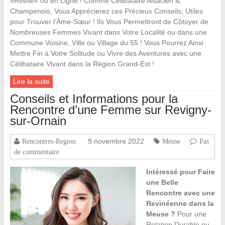
«Réelle» ou en Ligne ! Comme Célibataire Alsacien &
Champenois, Vous Apprécierez ces Précieux Conseils, Utiles
pour Trouver l’Âme-Sœur ! Ils Vous Permettront de Côtoyer de
Nombreuses Femmes Vivant dans Votre Localité ou dans une
Commune Voisine, Ville ou Village du 55 ! Vous Pourrez Ainsi
Mettre Fin à Votre Solitude ou Vivre des Aventures avec une
Célibataire Vivant dans la Région Grand-Est !
Lire la suite
Conseils et Informations pour la
Rencontre d’une Femme sur Revigny-
sur-Ornain
9 novembre 2022
Rencontres-Region
Meuse
Pas
de commentaire
Intéressé pour Faire
une Belle
Rencontre avec une
Revinéenne dans la
Meuse ?
Pour une
Relation Durable ou