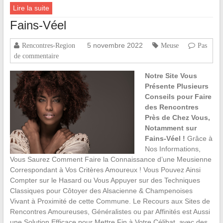
Lire la suite
Fains-Véel
5 novembre 2022
Rencontres-Region
Meuse
Pas
de commentaire
Notre Site Vous
Présente Plusieurs
Conseils pour Faire
des Rencontres
Près de Chez Vous,
Notamment sur
Fains-Véel !
Grâce à
Nos Informations,
Vous Saurez Comment Faire la Connaissance d’une Meusienne
Correspondant à Vos Critères Amoureux ! Vous Pouvez Ainsi
Compter sur le Hasard ou Vous Appuyer sur des Techniques
Classiques pour Côtoyer des Alsacienne & Champenoises
Vivant à Proximité de cette Commune. Le Recours aux Sites de
Rencontres Amoureuses, Généralistes ou par Affinités est Aussi
une Solution Efficace pour Mettre Fin à Votre Célibat, avec des