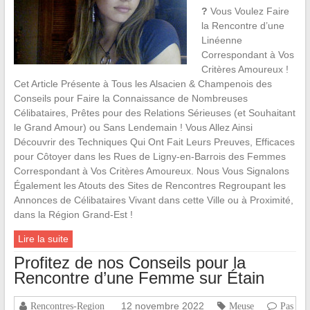
?
Vous Voulez Faire
la Rencontre d’une
Linéenne
Correspondant à Vos
Critères Amoureux !
Cet Article Présente à Tous les Alsacien & Champenois des
Conseils pour Faire la Connaissance de Nombreuses
Célibataires, Prêtes pour des Relations Sérieuses (et Souhaitant
le Grand Amour) ou Sans Lendemain ! Vous Allez Ainsi
Découvrir des Techniques Qui Ont Fait Leurs Preuves, Efficaces
pour Côtoyer dans les Rues de Ligny-en-Barrois des Femmes
Correspondant à Vos Critères Amoureux. Nous Vous Signalons
Également les Atouts des Sites de Rencontres Regroupant les
Annonces de Célibataires Vivant dans cette Ville ou à Proximité,
dans la Région Grand-Est !
Lire la suite
Profitez de nos Conseils pour la
Rencontre d’une Femme sur Étain
12 novembre 2022
Rencontres-Region
Meuse
Pas