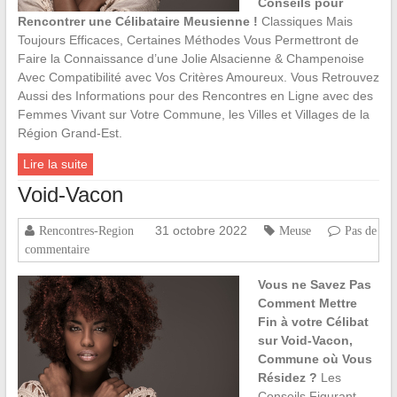
Conseils pour
Rencontrer une Célibataire Meusienne !
Classiques Mais
Toujours Efficaces, Certaines Méthodes Vous Permettront de
Faire la Connaissance d’une Jolie Alsacienne & Champenoise
Avec Compatibilité avec Vos Critères Amoureux. Vous Retrouvez
Aussi des Informations pour des Rencontres en Ligne avec des
Femmes Vivant sur Votre Commune, les Villes et Villages de la
Région Grand-Est.
Lire la suite
Void-Vacon
31 octobre 2022
Rencontres-Region
Meuse
Pas de
commentaire
Vous ne Savez Pas
Comment Mettre
Fin à votre Célibat
sur Void-Vacon,
Commune où Vous
Résidez ?
Les
Conseils Figurant