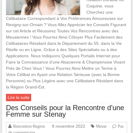
Coquine, vous
Cherchez une
Célibataire Correspondant à Vos Préférences Amoureuses sur
Revigny-sur-Ornain ? Vous Allez Apprécier les Conseils Figurant
sur cet Article et Réussirez Toutes Vos Rencontres avec des
Meusiennes ! Vous Pourrez Ainsi Côtoyer Plus Facilement des
Célibataires Résidant dans le Département du 55, dans la Vie
Réelle ou en Ligne, Grâce à des Sites Spécialisés ou à des
Applications. Nous Indiquons Quelques Portails Internet pour
Faire la Connaissance d’une Alsacienne & Champenoise Vivant
Près de Chez Vous ! Vous Pourrez Ainsi Mettre un Terme à
Votre Célibat en Ayant une Relation Sérieuse (avec la Bonne
Personne) ou Plus Légère avec une Célibataire Résidant dans
la Région Grand-Est.
Lire la suite
Des Conseils pour la Rencontre d’une
Femme sur Stenay
8 novembre 2022
Rencontres-Region
Meuse
Pas
de commentaire