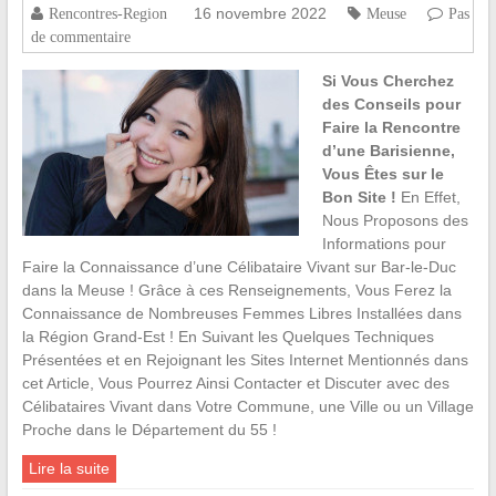
16 novembre 2022
Rencontres-Region
Meuse
Pas
de commentaire
Si Vous Cherchez
des Conseils pour
Faire la Rencontre
d’une Barisienne,
Vous Êtes sur le
Bon Site !
En Effet,
Nous Proposons des
Informations pour
Faire la Connaissance d’une Célibataire Vivant sur Bar-le-Duc
dans la Meuse ! Grâce à ces Renseignements, Vous Ferez la
Connaissance de Nombreuses Femmes Libres Installées dans
la Région Grand-Est ! En Suivant les Quelques Techniques
Présentées et en Rejoignant les Sites Internet Mentionnés dans
cet Article, Vous Pourrez Ainsi Contacter et Discuter avec des
Célibataires Vivant dans Votre Commune, une Ville ou un Village
Proche dans le Département du 55 !
Lire la suite