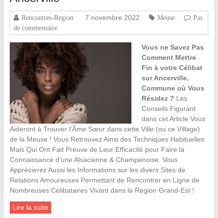
7 novembre 2022
Rencontres-Region
Meuse
Pas
de commentaire
Vous ne Savez Pas
Comment Mettre
Fin à votre Célibat
sur Ancerville,
Commune où Vous
Résidez ?
Les
Conseils Figurant
dans cet Article Vous
Aideront à Trouver l’Âme Sœur dans cette Ville (ou ce Village)
de la Meuse ! Vous Retrouvez Ainsi des Techniques Habituelles
Mais Qui Ont Fait Preuve de Leur Efficacité pour Faire la
Connaissance d’une Alsacienne & Champenoise. Vous
Apprécierez Aussi les Informations sur les divers Sites de
Relations Amoureuses Permettant de Rencontrer en Ligne de
Nombreuses Célibataires Vivant dans la Région Grand-Est !
Lire la suite