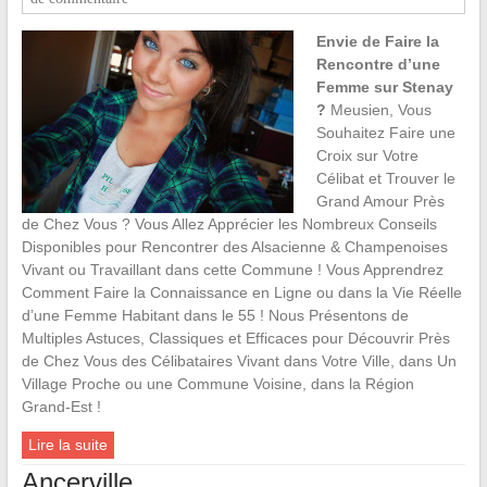
Envie de Faire la
Rencontre d’une
Femme sur Stenay
?
Meusien, Vous
Souhaitez Faire une
Croix sur Votre
Célibat et Trouver le
Grand Amour Près
de Chez Vous ? Vous Allez Apprécier les Nombreux Conseils
Disponibles pour Rencontrer des Alsacienne & Champenoises
Vivant ou Travaillant dans cette Commune ! Vous Apprendrez
Comment Faire la Connaissance en Ligne ou dans la Vie Réelle
d’une Femme Habitant dans le 55 ! Nous Présentons de
Multiples Astuces, Classiques et Efficaces pour Découvrir Près
de Chez Vous des Célibataires Vivant dans Votre Ville, dans Un
Village Proche ou une Commune Voisine, dans la Région
Grand-Est !
Lire la suite
Ancerville