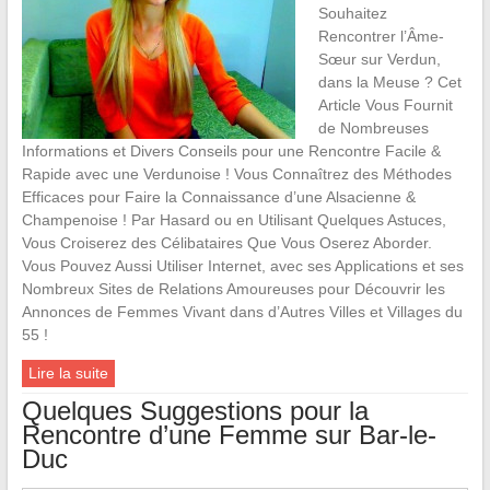
Souhaitez
Rencontrer l’Âme-
Sœur sur Verdun,
dans la Meuse ? Cet
Article Vous Fournit
de Nombreuses
Informations et Divers Conseils pour une Rencontre Facile &
Rapide avec une Verdunoise ! Vous Connaîtrez des Méthodes
Efficaces pour Faire la Connaissance d’une Alsacienne &
Champenoise ! Par Hasard ou en Utilisant Quelques Astuces,
Vous Croiserez des Célibataires Que Vous Oserez Aborder.
Vous Pouvez Aussi Utiliser Internet, avec ses Applications et ses
Nombreux Sites de Relations Amoureuses pour Découvrir les
Annonces de Femmes Vivant dans d’Autres Villes et Villages du
55 !
Lire la suite
Quelques Suggestions pour la
Rencontre d’une Femme sur Bar-le-
Duc