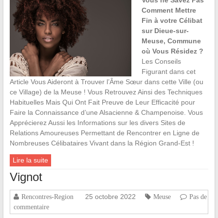
Vous ne Savez Pas
Comment Mettre
Fin à votre Célibat
sur Dieue-sur-
Meuse, Commune
où Vous Résidez ?
Les Conseils
Figurant dans cet
Article Vous Aideront à Trouver l’Âme Sœur dans cette Ville (ou
ce Village) de la Meuse ! Vous Retrouvez Ainsi des Techniques
Habituelles Mais Qui Ont Fait Preuve de Leur Efficacité pour
Faire la Connaissance d’une Alsacienne & Champenoise. Vous
Apprécierez Aussi les Informations sur les divers Sites de
Relations Amoureuses Permettant de Rencontrer en Ligne de
Nombreuses Célibataires Vivant dans la Région Grand-Est !
Lire la suite
Vignot
25 octobre 2022
Rencontres-Region
Meuse
Pas de
commentaire