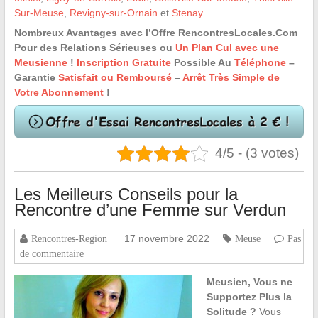
Sur-Meuse
,
Revigny-sur-Ornain
et
Stenay
.
Nombreux Avantages avec l’Offre RencontresLocales.Com
Pour des Relations Sérieuses ou
Un Plan Cul avec une
Meusienne
!
Inscription Gratuite
Possible Au
Téléphone
–
Garantie
Satisfait ou Remboursé
–
Arrêt Très Simple de
Votre Abonnement
!
4/5 - (3 votes)
Les Meilleurs Conseils pour la
Rencontre d’une Femme sur Verdun
17 novembre 2022
Rencontres-Region
Meuse
Pas
de commentaire
Meusien, Vous ne
Supportez Plus la
Solitude ?
Vous