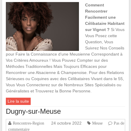
Comment
Rencontrer
Facilement une
Célibataire Habitant
sur Vignot ?
Si Vous
Vous Posez cette
Question, Vous
Suivrez Nos Conseils
pour Faire la Connaissance d’une Meusienne Correspondant à
Vos Critères Amoureux ! Vous Pouvez Compter sur des
Méthodes Traditionnelles Mais Toujours Efficaces pour
Rencontrer une Alsacienne & Champenoise. Pour des Relations
Sérieuses ou Coquines avec des Célibataires Vivant dans le 55,
Vous Vous Connecterez sur de Nombreux Sites Spécialisés ou
Généralistes et Trouverez la Bonne Personne.
Lire la suite
Dugny-sur-Meuse
24 octobre 2022
Rencontres-Region
Meuse
Pas de
commentaire