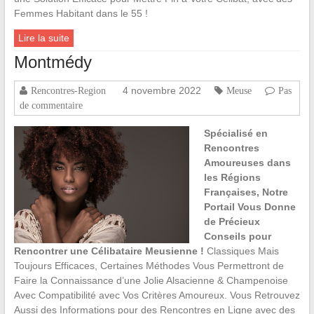
Femmes Habitant dans le 55 !
Lire la suite
Montmédy
4 novembre 2022
Rencontres-Region
Meuse
Pas
de commentaire
Spécialisé en
Rencontres
Amoureuses dans
les Régions
Françaises, Notre
Portail Vous Donne
de Précieux
Conseils pour
Rencontrer une Célibataire Meusienne !
Classiques Mais
Toujours Efficaces, Certaines Méthodes Vous Permettront de
Faire la Connaissance d’une Jolie Alsacienne & Champenoise
Avec Compatibilité avec Vos Critères Amoureux. Vous Retrouvez
Aussi des Informations pour des Rencontres en Ligne avec des